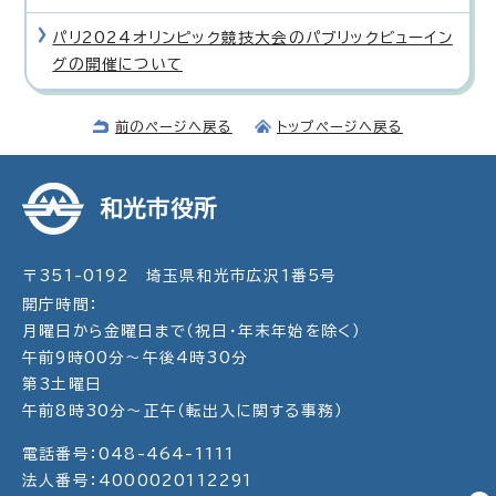
パリ2024オリンピック競技大会のパブリックビューイン
グの開催について
前のページへ戻る
トップページへ戻る
和光市役所
〒351-0192 埼玉県和光市広沢1番5号
開庁時間：
月曜日から金曜日まで（祝日・年末年始を除く）
午前9時00分～午後4時30分
第3土曜日
午前8時30分～正午（転出入に関する事務）
電話番号：048-464-1111
法人番号：4000020112291