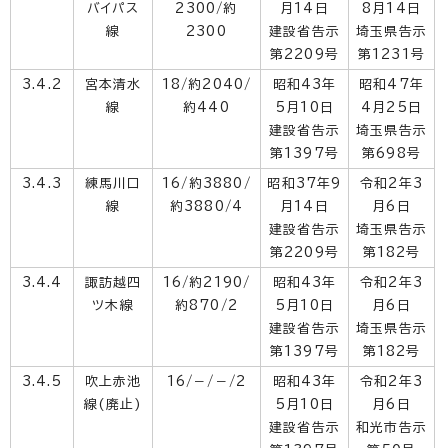
バイパス
2300/約
月14日
8月14日
線
2300
建設省告示
埼玉県告示
第2209号
第1231号
3.4.2
宮本清水
18/約2040/
昭和43年
昭和47年
線
約440
5月10日
4月25日
建設省告示
埼玉県告示
第1397号
第698号
3.4.3
練馬川口
16/約3880/
昭和37年9
令和2年3
線
約3880/4
月14日
月6日
建設省告示
埼玉県告示
第2209号
第182号
3.4.4
諏訪越四
16/約2190/
昭和43年
令和2年3
ツ木線
約870/2
5月10日
月6日
建設省告示
埼玉県告示
第1397号
第182号
3.4.5
吹上赤池
16/－/－/2
昭和43年
令和2年3
線(廃止)
5月10日
月6日
建設省告示
和光市告示