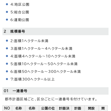
4:地区公園
5:総合公園
6:運動公園
2 規模番号
2:面積1ヘクタール未満
3:面積1ヘクタール～4ヘクタール未満
4:面積4ヘクタール～10ヘクタール未満
5:面積10ヘクタール～50ヘクタール未満
6:面積50ヘクタール～300ヘクタール未満
7:面積300ヘクタール以上
01 一連番号
都市計画区域ごと、区分ごとに一連番号を付けています。
NO
名称
名称
公園の位
計画決
計画
開設
開