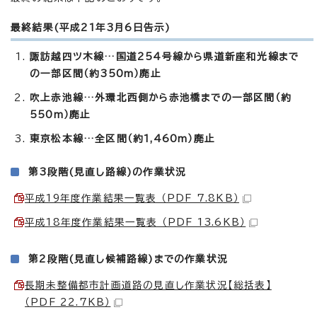
最終結果(平成21年3月6日告示)
諏訪越四ツ木線…国道254号線から県道新座和光線まで
の一部区間（約350m）廃止
吹上赤池線…外環北西側から赤池橋までの一部区間（約
550m）廃止
東京松本線…全区間（約1,460m）廃止
第3段階(見直し路線)の作業状況
平成19年度作業結果一覧表 （PDF 7.8KB）
平成18年度作業結果一覧表 （PDF 13.6KB）
第2段階(見直し候補路線)までの作業状況
長期未整備都市計画道路の見直し作業状況【総括表】
（PDF 22.7KB）