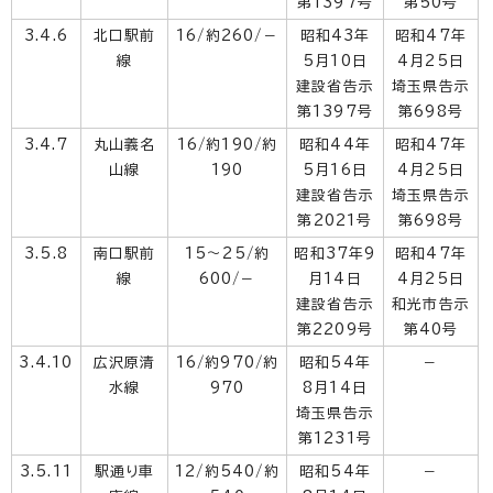
第1397号
第50号
3.4.6
北口駅前
16/約260/－
昭和43年
昭和47年
線
5月10日
4月25日
建設省告示
埼玉県告示
第1397号
第698号
3.4.7
丸山義名
16/約190/約
昭和44年
昭和47年
山線
190
5月16日
4月25日
建設省告示
埼玉県告示
第2021号
第698号
3.5.8
南口駅前
15～25/約
昭和37年9
昭和47年
線
600/－
月14日
4月25日
建設省告示
和光市告示
第2209号
第40号
3.4.10
広沢原清
16/約970/約
昭和54年
－
水線
970
8月14日
埼玉県告示
第1231号
3.5.11
駅通り車
12/約540/約
昭和54年
－