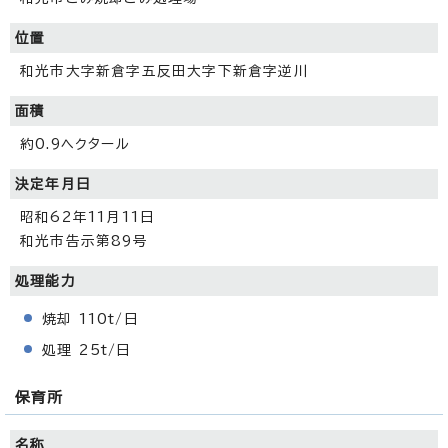
位置
和光市大字新倉字五反田大字下新倉字逆川
面積
約0.9ヘクタール
決定年月日
昭和62年11月11日
和光市告示第89号
処理能力
焼却 110t/日
処理 25t/日
保育所
名称