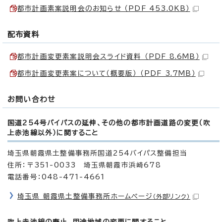
都市計画素案説明会のお知らせ （PDF 453.0KB）
配布資料
都市計画変更素案説明会スライド資料 （PDF 8.6MB）
都市計画変更素案について（概要版） （PDF 3.7MB）
お問い合わせ
国道254号バイパスの延伸、その他の都市計画道路の変更（吹
上赤池線以外）に関すること
埼玉県朝霞県土整備事務所国道254バイパス整備担当
住所：〒351-0033 埼玉県朝霞市浜崎678
電話番号：048-471-4661
埼玉県 朝霞県土整備事務所ホームページ
（外部リンク）
吹上赤池線の廃止、用途地域の変更に関すること