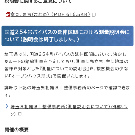
説明会に関するご意見について
意見、要旨（まとめ） （PDF 616.5KB）
国道254号バイパスの延伸区間における測量説明会に
ついて(説明会は終了しました。)
埼玉県では、国道254号バイパスの延伸区間において、決定し
たルートの路線測量を予定しており、測量に先立ち、主に地域の
皆様を対象とした『測量についての説明会』を、接触機会の少な
い『オープンハウス形式』で開催いたします。
詳細は下記の埼玉県朝霞県土整備事務所のページで確認できま
す。
埼玉県朝霞県土整備事務所（測量説明会について）
（外部リン
ク）
開催の概要