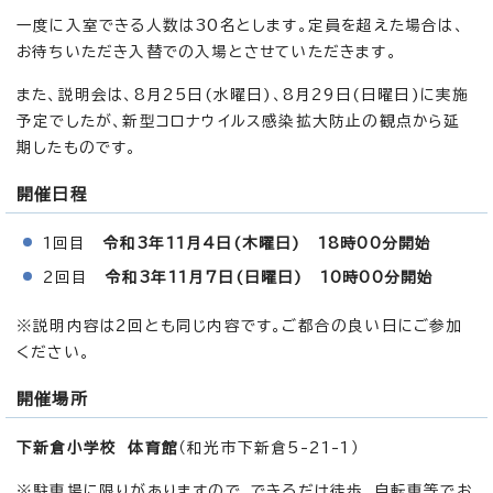
一度に入室できる人数は30名とします。定員を超えた場合は、
お待ちいただき入替での入場とさせていただきます。
また、説明会は、8月25日(水曜日)、8月29日(日曜日)に実施
予定でしたが、新型コロナウイルス感染拡大防止の観点から延
期したものです。
開催日程
1回目
令和3年11月4日(木曜日) 18時00分開始
2回目
令和3年11月7日(日曜日) 10時00分開始
※説明内容は2回とも同じ内容です。ご都合の良い日にご参加
ください。
開催場所
下新倉小学校 体育館
（和光市下新倉5-21-1）
※駐車場に限りがありますので、できるだけ徒歩、自転車等でお