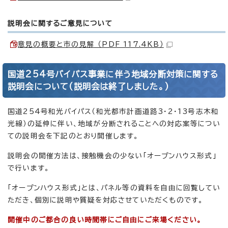
説明会に関するご意見について
意見の概要と市の見解 （PDF 117.4KB）
国道254号バイパス事業に伴う地域分断対策に関する
説明会について(説明会は終了しました。)
国道254号和光バイパス（和光都市計画道路3・2・13号志木和
光線）の延伸に伴い、地域が分断されることへの対応案等につい
ての説明会を下記のとおり開催します。
説明会の開催方法は、接触機会の少ない「オープンハウス形式」
で行います。
「オープンハウス形式」とは、パネル等の資料を自由に回覧してい
ただき、個別に説明や質疑を対応させていただくものです。
開催中のご都合の良い時間帯にご自由にご来場ください。