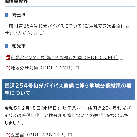
説明会資料
埼玉県
一般国道254号和光バイパスについて(ご用意でき次第添付さ
せていただきます。)
和光市
和光北インター東部地区の都市計画 （PDF 5.3MB）
地域分断対策 （PDF 1.1MB）
国道254号和光バイパス整備に伴う地域分断対策の要
望について
令和5年2月15日(水曜日)、埼玉県へ「一般国道254号和光バ
イパスの整備に伴う地域分断対策についての要望」を提出いた
しました。
要望書 （PDF 428.1KB）