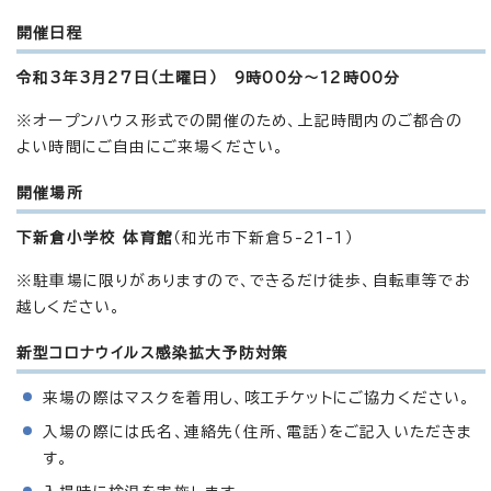
開催日程
令和3年3月27日（土曜日） 9時00分～12時00分
※オープンハウス形式での開催のため、上記時間内のご都合の
よい時間にご自由にご来場ください。
開催場所
下新倉小学校 体育館
（和光市下新倉5-21-1）
※駐車場に限りがありますので、できるだけ徒歩、自転車等でお
越しください。
新型コロナウイルス感染拡大予防対策
来場の際はマスクを着用し、咳エチケットにご協力ください。
入場の際には氏名、連絡先（住所、電話）をご記入いただきま
す。