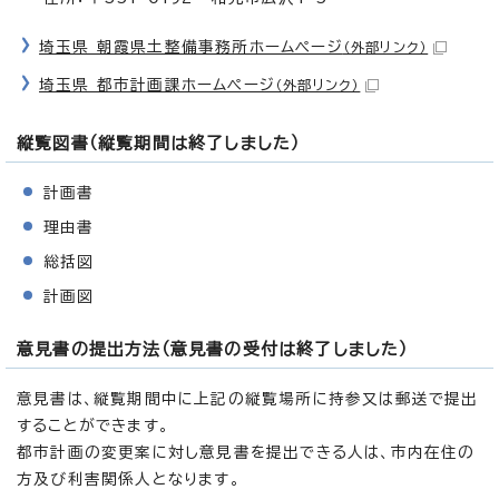
埼玉県 朝霞県土整備事務所ホームページ
（外部リンク）
埼玉県 都市計画課ホームページ
（外部リンク）
縦覧図書（縦覧期間は終了しました）
計画書
理由書
総括図
計画図
意見書の提出方法（意見書の受付は終了しました）
意見書は、縦覧期間中に上記の縦覧場所に持参又は郵送で提出
することができます。
都市計画の変更案に対し意見書を提出できる人は、市内在住の
方及び利害関係人となります。