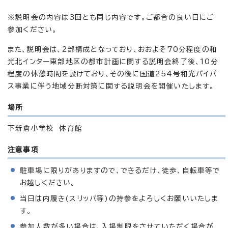
※説明会の内容は3回とも同じ内容です。ご都合の良い日にご
参加ください。
また、説明会は、2部構成となっており、おおよそ70分程度の和
光北インター東部地区の都市計画に関する説明会終了後、10分
程度の休憩時間を設けており、その後に国道254号和光バイパ
ス事業に伴う地域分断対策に関する説明会を開催いたします。
場所
下新倉小学校 体育館
注意事項
駐車場に限りがありますので、できるだけ、徒歩、自転車等で
お越しください。
当日は内履き(スリッパ等)の持参をよろしくお願いいたしま
す。
参加人数が多い場合は、入場制限をさせていただく場合が