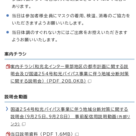
あります。
当日は参加者様全員にマスクの着用、検温、消毒のご協力を
いただきますようお願いいたします。
当日体調のすぐれない方にはご出席をお控えいただきます
ようお願いいたします。
案内チラシ
案内チラシ（和光北インター東部地区の都市計画に関する説
明会及び国道254号和光バイパス事業に伴う地域分断対策
に関する説明会） （PDF 208.0KB）
説明会動画
国道254号和光バイパス事業に伴う地域分断対策に関する
説明会（9月25日、9月28日） 事前配信用説明動画
（外部リ
ンク）
当日説明資料 （PDF 1.6MB）