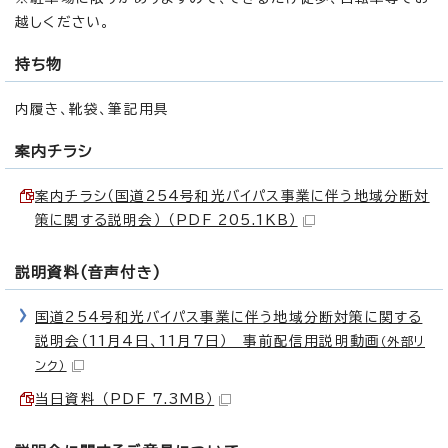
越しください。
持ち物
内履き、靴袋、筆記用具
案内チラシ
案内チラシ（国道254号和光バイパス事業に伴う地域分断対
策に関する説明会） （PDF 205.1KB）
説明資料(音声付き)
国道254号和光バイパス事業に伴う地域分断対策に関する
説明会（11月4日、11月7日） 事前配信用説明動画
（外部リ
ンク）
当日資料 （PDF 7.3MB）