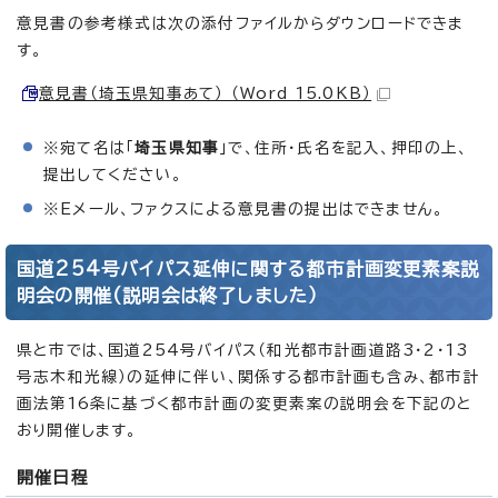
意見書の参考様式は次の添付ファイルからダウンロードできま
す。
意見書（埼玉県知事あて） （Word 15.0KB）
※宛て名は「
埼玉県知事
」で、住所・氏名を記入、押印の上、
提出してください。
※Eメール、ファクスによる意見書の提出はできません。
国道254号バイパス延伸に関する都市計画変更素案説
明会の開催(説明会は終了しました）
県と市では、国道254号バイパス（和光都市計画道路3・2・13
号志木和光線）の延伸に伴い、関係する都市計画も含み、都市計
画法第16条に基づく都市計画の変更素案の説明会を下記のと
おり開催します。
開催日程