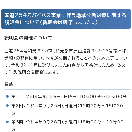
国道254号バイパス事業に伴う地域分断対策に関する
説明会について(説明会は終了しました。)
説明会の開催について
国道254号和光バイパス（和光都市計画道路3・2・13号志木和
光線）の延伸に伴い、地域が分断されることへの対応案等につい
て、令和3年11月に説明しました内容から再検討したため、改め
て住民説明会を開催します。
日時
第1回：令和4年9月25日（日曜日）10時00分～12時00分
第2回：令和4年9月25日（日曜日）13時30分～15時30
分
第3回：令和4年9月28日（水曜日）18時00分～20時00
分