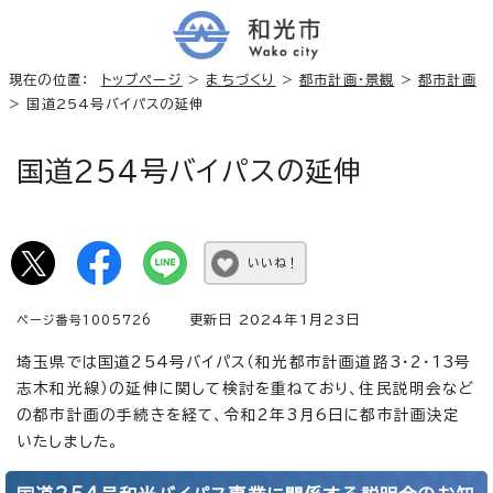
現在の位置：
トップページ
>
まちづくり
>
都市計画・景観
>
都市計画
> 国道254号バイパスの延伸
国道254号バイパスの延伸
いいね！
更新日 2024年1月23日
ページ番号1005726
埼玉県では国道254号バイパス（和光都市計画道路3・2・13号
志木和光線）の延伸に関して検討を重ねており、住民説明会など
の都市計画の手続きを経て、令和2年3月6日に都市計画決定
いたしました。