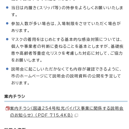
当日は内履き(スリッパ等)の持参をよろしくお願いいたしま
す。
参加人数が多い場合は、入場制限をさせていただく場合が
あります。
マスクの着用をはじめとする基本的な感染対策については、
個人や事業者の判断に委ねることを基本としますが、基礎疾
患や高齢者等重症化リスクを考慮した対応に対して、ご協力
をお願いします。
説明会に起こしいただかなくても内容が確認できるように、
市のホームページにて説明会の説明資料の公開を予定して
おります。
案内チラシ
案内チラシ（国道254号和光バイパス事業に関係する説明会
のお知らせ） （PDF 715.4KB）