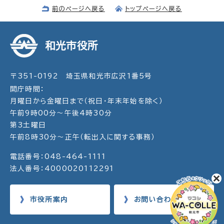
前のページへ戻る
トップページへ戻る
和光市役所
〒351-0192 埼玉県和光市広沢1番5号
開庁時間：
月曜日から金曜日まで（祝日・年末年始を除く）
午前9時00分～午後4時30分
第3土曜日
午前8時30分～正午（転出入に関する事務）
電話番号：048-464-1111
法人番号：4000020112291
市役所案内
お問い合わせ