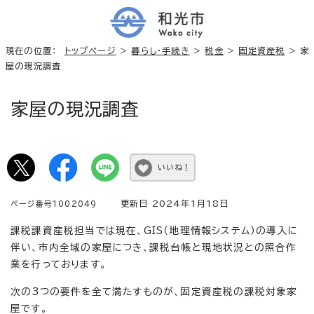
現在の位置：
トップページ
>
暮らし・手続き
>
税金
>
固定資産税
> 家
屋の現況調査
家屋の現況調査
いいね！
更新日 2024年1月18日
ページ番号1002049
課税課資産税担当では現在、GIS（地理情報システム）の導入に
伴い、市内全域の家屋につき、課税台帳と現地状況との照合作
業を行っております。
次の3つの要件を全て満たすものが、固定資産税の課税対象家
屋です。