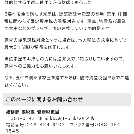
目的とする用途に使用できる状態であること。
3要件を全て満たす家屋は、建築確認や登記の有無・築年・床面
積に関わらず固定資産税の課税対象です。車庫、物置及び農業
用倉庫などのプレハブ工法の建物についても同様です。
調査の結果課税対象となった場合は、地方税法の規定に基づき
最大5年間遡り税額を修正します。
当該家屋をお持ちの方には通知文でお知らせしていますので、
調査へのご協力をお願いいたします。
なお、要件を満たす家屋を建てた際は、随時資産税担当までご連
絡ください。
このページに関する
お問い合わせ
総務部 課税課 資産税担当
〒351-0192 和光市広沢1-5 市役所2階
電話番号：048-424-9103 ファクス番号：048-464-
1545