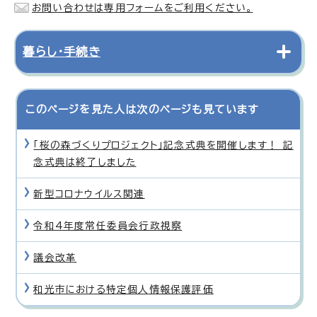
お問い合わせは専用フォームをご利用ください。
暮らし・手続き
このページを見た人は次のページも見ています
「桜の森づくりプロジェクト」記念式典を開催します！ 記
念式典は終了しました
新型コロナウイルス関連
令和4年度常任委員会行政視察
議会改革
和光市における特定個人情報保護評価