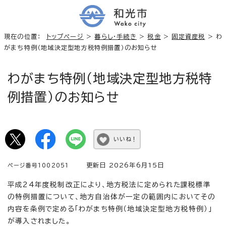
現在の位置：
トップページ
>
暮らし・手続き
>
税金
>
固定資産税
> わ
がまち特例（地域決定型地方税特例措置）のお知らせ
わがまち特例（地域決定型地方税特
例措置）のお知らせ
いいね！
更新日 2026年6月15日
ページ番号1002051
平成24年度税制改正により、地方税法に定められた課税標準
の特例措置について、地方自治体が一定の範囲内においてその
内容を条例で定める「わがまち特例（地域決定型地方税特例）」
が導入されました。