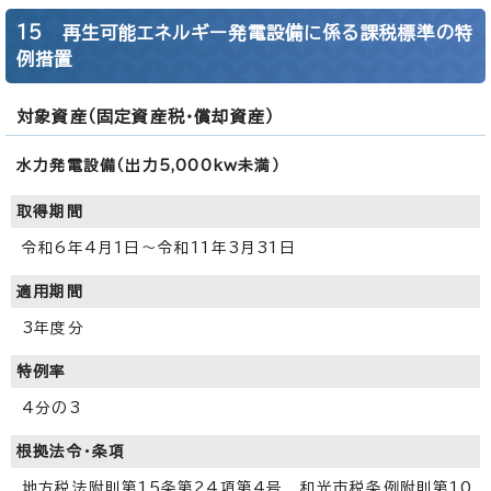
15 再生可能エネルギー発電設備に係る課税標準の特
例措置
対象資産（固定資産税・償却資産）
水力発電設備（出力5,000kw未満）
取得期間
令和6年4月1日～令和11年3月31日
適用期間
3年度分
特例率
4分の3
根拠法令・条項
地方税法附則第15条第24項第4号 和光市税条例附則第10