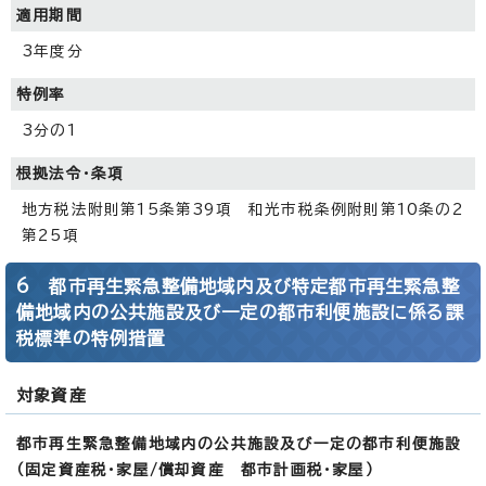
適用期間
3年度分
特例率
3分の1
根拠法令・条項
地方税法附則第15条第39項 和光市税条例附則第10条の2
第25項
6 都市再生緊急整備地域内及び特定都市再生緊急整
備地域内の公共施設及び一定の都市利便施設に係る課
税標準の特例措置
対象資産
都市再生緊急整備地域内の公共施設及び一定の都市利便施設
（固定資産税・家屋/償却資産 都市計画税・家屋）