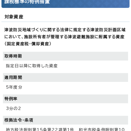
課税標準の特例措置
対象資産
津波防災地域づくりに関する法律に規定する津波防災計画区域
において、施設所有者が管理する津波避難施設に附属する資産
（固定資産税・償却資産）
取得時期
指定日以降に取得した資産
適用期間
5年度分
特例率
3分の2
根拠法令・条項
地方税法附則第15条第22項第1号 和光市税条例附則第10