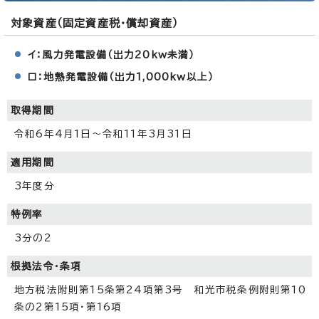
対象資産（固定資産税・償却資産）
イ：風力発電設備（出力20kw未満）
ロ：地熱発電設備（出力1,000kw以上）
取得期間
令和6年4月1日～令和11年3月31日
適用期間
3年度分
特例率
3分の2
根拠法令・条項
地方税法附則第15条第24項第3号 和光市税条例附則第10
条の2第15項・第16項