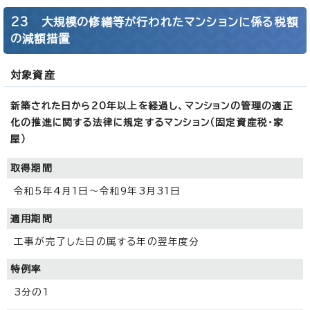
23 大規模の修繕等が行われたマンションに係る税額
の減額措置
対象資産
新築された日から20年以上を経過し、マンションの管理の適正
化の推進に関する法律に規定するマンション（固定資産税・家
屋）
取得期間
令和5年4月1日～令和9年3月31日
適用期間
工事が完了した日の属する年の翌年度分
特例率
3分の1