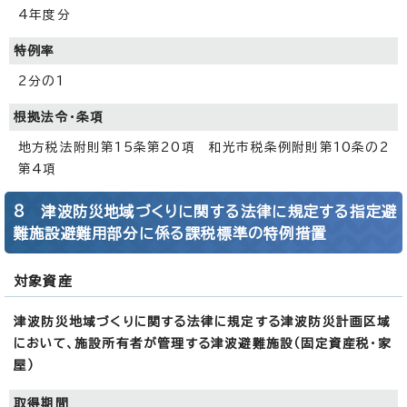
4年度分
特例率
2分の1
根拠法令・条項
地方税法附則第15条第20項 和光市税条例附則第10条の2
第4項
8 津波防災地域づくりに関する法律に規定する指定避
難施設避難用部分に係る課税標準の特例措置
対象資産
津波防災地域づくりに関する法律に規定する津波防災計画区域
において、施設所有者が管理する津波避難施設（固定資産税・家
屋）
取得期間