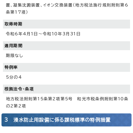
置、凝集沈澱装置、イオン交換装置（地方税法施行規則附則第6
条第17項）
取得時期
令和6年4月1日～令和10年3月31日
適用期間
期限なし
特例率
5分の4
根拠法令・条項
地方税法附則第15条第2項第5号 和光市税条例附則第10条
の2第2項
3 浸水防止用設備に係る課税標準の特例措置