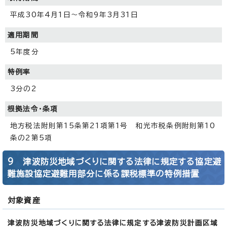
平成30年4月1日～令和9年3月31日
適用期間
5年度分
特例率
3分の2
根拠法令・条項
地方税法附則第15条第21項第1号 和光市税条例附則第10
条の2第5項
9 津波防災地域づくりに関する法律に規定する協定避
難施設協定避難用部分に係る課税標準の特例措置
対象資産
津波防災地域づくりに関する法律に規定する津波防災計画区域