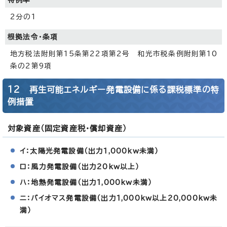
2分の1
根拠法令・条項
地方税法附則第15条第22項第2号 和光市税条例附則第10
条の2第9項
12 再生可能エネルギー発電設備に係る課税標準の特
例措置
対象資産（固定資産税・償却資産）
イ：太陽光発電設備（出力1,000kw未満）
ロ：風力発電設備（出力20kw以上）
ハ：地熱発電設備（出力1,000kw未満）
ニ：バイオマス発電設備（出力1,000kw以上20,000kw未
満）