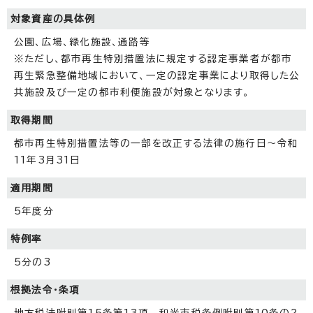
対象資産の具体例
公園、広場、緑化施設、通路等
※ただし、都市再生特別措置法に規定する認定事業者が都市
再生緊急整備地域において、一定の認定事業により取得した公
共施設及び一定の都市利便施設が対象となります。
取得期間
都市再生特別措置法等の一部を改正する法律の施行日～令和
11年3月31日
適用期間
5年度分
特例率
5分の3
根拠法令・条項
地方税法附則第15条第13項 和光市税条例附則第10条の2