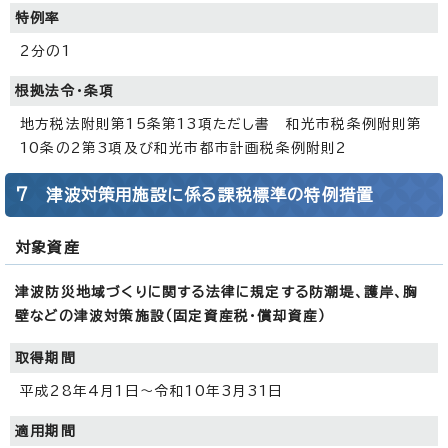
特例率
2分の1
根拠法令・条項
地方税法附則第15条第13項ただし書 和光市税条例附則第
10条の2第3項及び和光市都市計画税条例附則2
7 津波対策用施設に係る課税標準の特例措置
対象資産
津波防災地域づくりに関する法律に規定する防潮堤、護岸、胸
壁などの津波対策施設（固定資産税・償却資産）
取得期間
平成28年4月1日～令和10年3月31日
適用期間