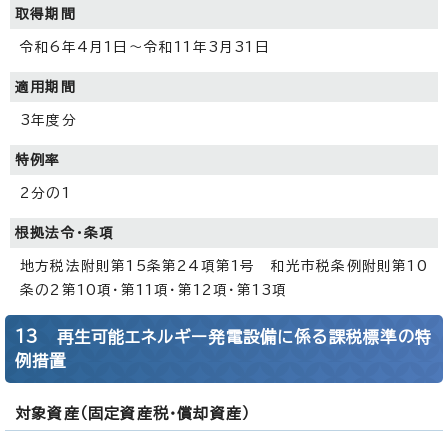
取得期間
令和6年4月1日～令和11年3月31日
適用期間
3年度分
特例率
2分の1
根拠法令・条項
地方税法附則第15条第24項第1号 和光市税条例附則第10
条の2第10項・第11項・第12項・第13項
13 再生可能エネルギー発電設備に係る課税標準の特
例措置
対象資産（固定資産税・償却資産）