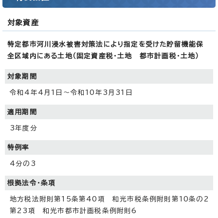
対象資産
特定都市河川浸水被害対策法により指定を受けた貯留機能保
全区域内にある土地（固定資産税・土地 都市計画税・土地）
対象期間
令和4年4月1日～令和10年3月31日
適用期間
3年度分
特例率
4分の3
根拠法令・条項
地方税法附則第15条第40項 和光市税条例附則第10条の2
第23項 和光市都市計画税条例附則6