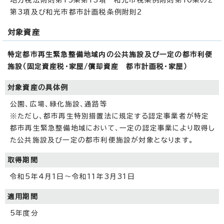
第3項及び和光市都市計画税条例附則2
対象資産
特定都市再生緊急整備地域内の公共施設及び一定の都市利便
施設（固定資産税・家屋/償却資産 都市計画税・家屋）
対象資産の具体例
公園、広場、緑化施設、通路等
※ただし、都市再生特別措置法に規定する認定事業者が特定
都市再生緊急整備地域において、一定の認定事業により取得し
た公共施設及び一定の都市利便施設が対象となります。
取得期間
令和5年4月1日～令和11年3月31日
適用期間
5年度分