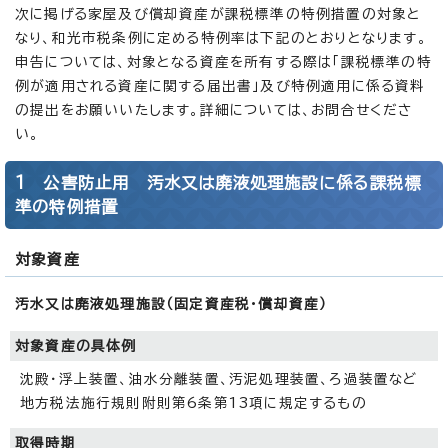
次に掲げる家屋及び償却資産が課税標準の特例措置の対象と
なり、和光市税条例に定める特例率は下記のとおりとなります。
申告については、対象となる資産を所有する際は「課税標準の特
例が適用される資産に関する届出書」及び特例適用に係る資料
の提出をお願いいたします。詳細については、お問合せくださ
い。
1 公害防止用 汚水又は廃液処理施設に係る課税標
準の特例措置
対象資産
汚水又は廃液処理施設（固定資産税・償却資産）
対象資産の具体例
沈殿・浮上装置、油水分離装置、汚泥処理装置、ろ過装置など
地方税法施行規則附則第6条第13項に規定するもの
取得時期