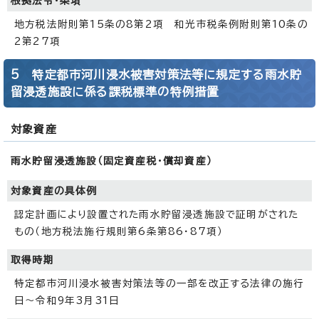
根拠法令・条項
地方税法附則第15条の8第2項 和光市税条例附則第10条の
2第27項
5 特定都市河川浸水被害対策法等に規定する雨水貯
留浸透施設に係る課税標準の特例措置
対象資産
雨水貯留浸透施設（固定資産税・償却資産）
対象資産の具体例
認定計画により設置された雨水貯留浸透施設で証明がされた
もの（地方税法施行規則第6条第86・87項）
取得時期
特定都市河川浸水被害対策法等の一部を改正する法律の施行
日～令和9年3月31日