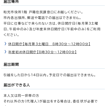
届出場所
和光市役所1階 戸籍住民課窓口にお越しください。
市内各出張所、郵送や電話での届出はできません。
平日に仕事などで来られない方は、休日開庁日（毎月第3土曜
日、午前中のみ）及び年度末休日開庁日（午前中のみ）をご利用
ください。
休日開庁【毎月第3土曜日 8時30分～12時00分】
年度初め休日開庁【8時30分～12時00分】
届出期間
引越をした日から14日以内。予定日での届出はできません。
届出ができる人
本人又は同一世帯の方
それ以外の方（代理人）が届出をする場合は、委任状が必要で