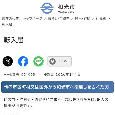
現在の位置：
トップページ
>
暮らし・手続き
>
届出・証明
>
住民票
>
転入届
転入届
いいね！
更新日 2026年1月1日
ページ番号1001925
他の市区町村又は国外から和光市へ引越しをされた方
他の市区町村や国外から和光市へ引越しをされた方は、転入の
届出が必要です。