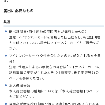
す。
届出に必要なもの
共通
転出証明書（前住所地の市区町村が発行したもの）
注意：マイナンバーカードを利用した転出届をし、転出証明書
を交付されていない場合はマイナンバーカードをご提示くだ
さい。
マイナンバーカード（交付を受けた方のみ、転入される方全員
分）
注意：代理人によるお手続きの場合は「マイナンバーカードの
記載事項に変更が生じたとき （住所変更、氏名変更等）」の
ページを参照ください。
本人確認書類
本人確認書類の種類については、「本人確認書類」のページ
をご覧ください。
後期高齢者医療負担区分等証明書（県外から転入される場