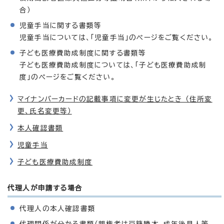
合）
児童手当に関する書類等
児童手当については、「児童手当」のページをご覧ください。
子ども医療費助成制度に関する書類等
子ども医療費助成制度については、「子ども医療費助成制
度」のページをご覧ください。
マイナンバーカードの記載事項に変更が生じたとき （住所変
更、氏名変更等）
本人確認書類
児童手当
子ども医療費助成制度
代理人が申請する場合
代理人の本人確認書類
代理関係が分かる書類（親権者は戸籍謄本、成年後見人等