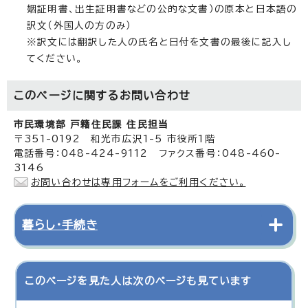
姻証明書、出生証明書などの公的な文書）の原本と日本語の
訳文（外国人の方のみ）
※訳文には翻訳した人の氏名と日付を文書の最後に記入し
てください。
このページに関する
お問い合わせ
市民環境部 戸籍住民課 住民担当
〒351-0192 和光市広沢1-5 市役所1階
電話番号：048-424-9112 ファクス番号：048-460-
3146
お問い合わせは専用フォームをご利用ください。
暮らし・手続き
このページを見た人は次のページも見ています