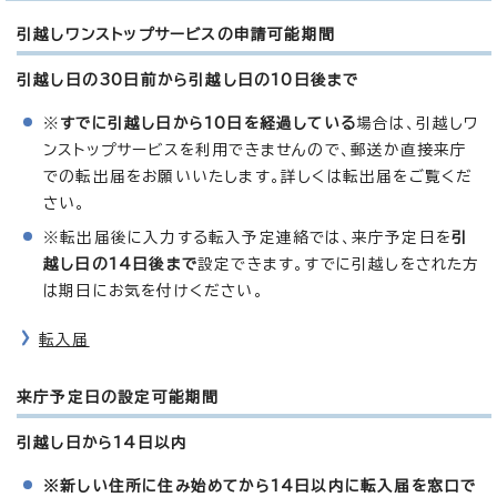
引越しワンストップサービスの申請可能期間
引越し日の30日前から引越し日の10日後まで
※
すでに引越し日から10日を経過している
場合は、引越しワ
ンストップサービスを利用できませんので、郵送か直接来庁
での転出届をお願いいたします。詳しくは転出届をご覧くだ
さい。
※転出届後に入力する転入予定連絡では、来庁予定日を
引
越し日の14日後まで
設定できます。すでに引越しをされた方
は期日にお気を付けください。
転入届
来庁予定日の設定可能期間
引越し日から14日以内
※新しい住所に住み始めてから14日以内に転入届を窓口で