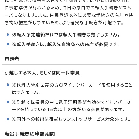
体に引越しの情報を送信する仕組みです。送られた情報をもと
に事前準備が行われるため、当日の窓口での転入手続きがスム
ーズになります。また、住民登録以外に必要な手続きの有無や持
ち物の把握がしやすいため、より確実な手続きが可能です。
※転入予定連絡だけでは転入手続きは完了しません。
※転入手続きは、転入先自治体への来庁が必要です。
申請者
引越しする本人、もしくは同一世帯員
※代理人や別世帯の方のマイナンバーカードを使用すること
はできません。
※引越す世帯員の中に電子証明書が有効なマイナンバーカ
ードを持っている15歳以上の方がいる必要があります。
※国外への転出は引越しワンストップサービス対象外です。
転出手続きの申請期間