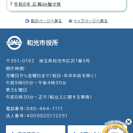
令和8年 広報de魅せ隊
前のページへ戻る
トップページへ戻る
和光市役所
〒351-0192 埼玉県和光市広沢1番5号
開庁時間：
月曜日から金曜日まで（祝日・年末年始を除く）
午前9時00分～午後4時30分
第3土曜日
午前8時30分～正午（転出入に関する事務）
電話番号：048-464-1111
法人番号：4000020112291