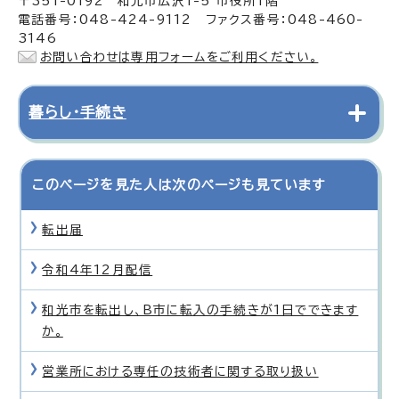
〒351-0192 和光市広沢1-5 市役所1階
電話番号：048-424-9112 ファクス番号：048-460-
3146
お問い合わせは専用フォームをご利用ください。
暮らし・手続き
このページを見た人は次のページも見ています
転出届
令和4年12月配信
和光市を転出し、B市に転入の手続きが1日でできます
か。
営業所における専任の技術者に関する取り扱い