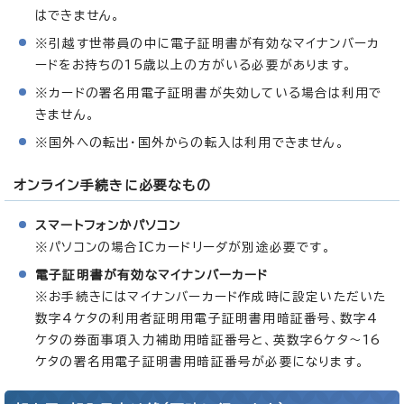
はできません。
※引越す世帯員の中に電子証明書が有効なマイナンバーカ
ードをお持ちの15歳以上の方がいる必要があります。
※カードの署名用電子証明書が失効している場合は利用で
きません。
※国外への転出・国外からの転入は利用できません。
オンライン手続きに必要なもの
スマートフォンかパソコン
※パソコンの場合ICカードリーダが別途必要です。
電子証明書が有効なマイナンバーカード
※お手続きにはマイナンバーカード作成時に設定いただいた
数字4ケタの利用者証明用電子証明書用暗証番号、数字4
ケタの券面事項入力補助用暗証番号と、英数字6ケタ～16
ケタの署名用電子証明書用暗証番号が必要になります。