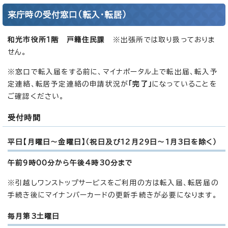
来庁時の受付窓口（転入・転居）
和光市役所1階 戸籍住民課
※出張所では取り扱っておりま
せん。
※窓口で転入届をする前に、マイナポータル上で転出届、転入予
定連絡、転居予定連絡の申請状況が
「完了」
になっていることを
ご確認ください。
受付時間
平日【月曜日～金曜日】（祝日及び12月29日～1月3日を除く）
午前9時00分から午後4時30分まで
※引越しワンストップサービスをご利用の方は転入届、転居届の
手続き後にマイナンバーカードの更新手続きが必要になります。
毎月第3土曜日