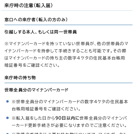
来庁時の注意（転入届）
窓口への来庁者（転入の方のみ）
引越しする本人、もしくは同一世帯員
※マイナンバーカードを持っていない世帯員が、他の世帯員のマ
イナンバーカードを持参して手続きすることも可能です。その際
はマイナンバーカードの持ち主の数字4ケタの住民基本台帳用
暗証番号をご確認ください。
来庁時の持ち物
世帯全員分のマイナンバーカード
※世帯全員分のマイナンバーカードの数字4ケタの住民基本
台帳用暗証番号をご確認ください。
※転入届をした日から
90日以内に
世帯全員分のマイナンバ
ーカード更新手続きが必要になりますのでご注意ください。