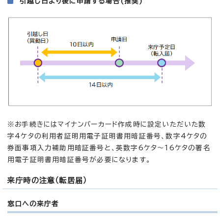
引越し日より後に申請する場合(推奨)
※お手続きにはマイナンバーカード作成時に設定いただいた数
字4ケタの利用者証明用電子証明書用暗証番号、数字4ケタの
券面事項入力補助用暗証番号と、英数字6ケタ～16ケタの署名
用電子証明書用暗証番号が必要になります。
来庁時の注意（転居届）
窓口への来庁者