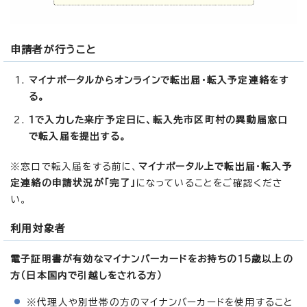
申請者が行うこと
マイナポータルからオンラインで転出届・転入予定連絡をす
る。
1で入力した来庁予定日に、転入先市区町村の異動届窓口
で転入届を提出する。
※窓口で転入届をする前に、
マイナポータル上で転出届・転入予
定連絡の申請状況が「完了」
になっていることをご確認くださ
い。
利用対象者
電子証明書が有効なマイナンバーカードをお持ちの15歳以上の
方（日本国内で引越しをされる方）
※代理人や別世帯の方のマイナンバーカードを使用すること