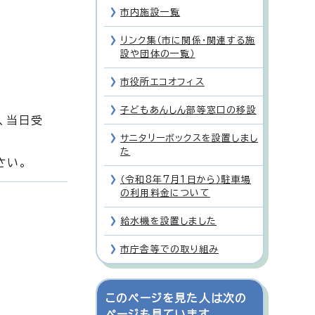
市内施設一覧
リンク集（市に関係・関連する施
設や団体の一覧）
市役所エコオフィス
子どもあんしん部等窓口の移設
、当日受
サニタリーボックスを設置しまし
た
さい。
（令和8年7月1日から）駐車場
の利用料金について
給水機を設置しました
市庁舎等での取り組み
このページを見た人は次の
ページも見ています