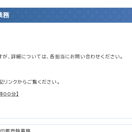
業務
すが、詳細については、各担当にお問い合わせください。
記リンクからご覧ください。
時00分】
、印鑑登録事務