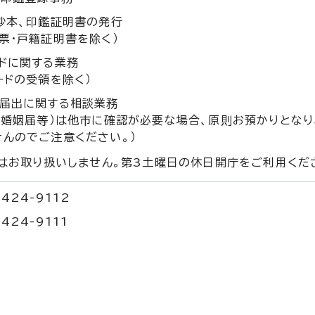
抄本、印鑑証明書の発行
票・戸籍証明書を除く）
ドに関する業務
ードの受領を除く）
の届出に関する相談業務
、婚姻届等）は他市に確認が必要な場合、原則お預かりとなり
んのでご注意ください。）
はお取り扱いしません。第3土曜日の休日開庁をご利用くだ
424-9112
424-9111