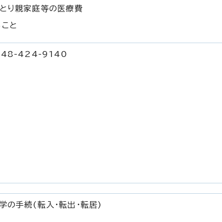
ひとり親家庭等の医療費
ること
8-424-9140
学の手続(転入・転出・転居)