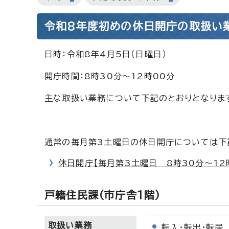
令和8年度初めの休日開庁の取扱い
日時：令和8年4月5日（日曜日）
開庁時間：8時30分～12時00分
主な取扱い業務について下記のとおりとなりま
通常の毎月第3土曜日の休日開庁については下
休日開庁【毎月第3土曜日 8時30分～12
戸籍住民課（市庁舎1階）
取扱い業務
転入・転出・転居