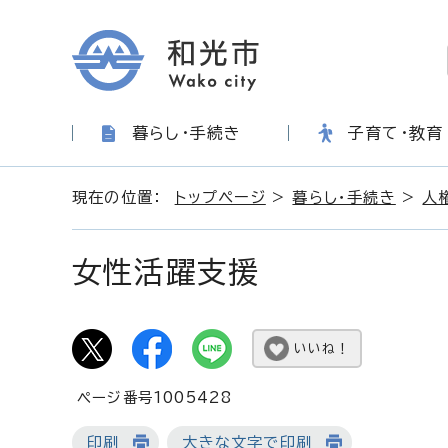
暮らし・手続き
子育て・教育
現在の位置：
トップページ
>
暮らし・手続き
>
人
女性活躍支援
いいね！
ページ番号1005428
印刷
大きな文字で印刷