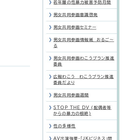
若年層の性暴力被害予防月間
男女共同参画意識啓発
男女共同参画セミナー
男女共同参画情報紙 おるご～
る
男女共同参画わこうプラン推進
委員
広報わこう わこうプラン推進
委員だより
男女共同参画週間
STOP THE DV (配偶者等
からの暴力の根絶)
性の多様性
AV出演強要・「JKビジネス」問