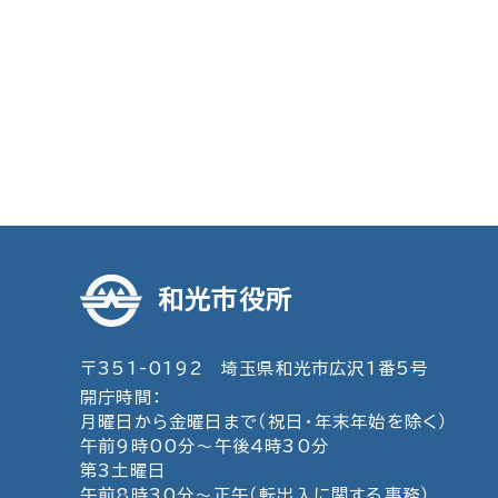
和光市役所
〒351-0192 埼玉県和光市広沢1番5号
開庁時間：
月曜日から金曜日まで（祝日・年末年始を除く）
午前9時00分～午後4時30分
第3土曜日
午前8時30分～正午（転出入に関する事務）