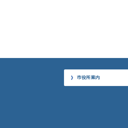
市役所案内