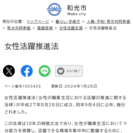
現在の位置：
トップページ
>
暮らし・手続き
>
人権・平和・男女共同参画
>
男女共同参画
>
意識啓発
>
女性活躍支援
> 女性活躍推進法
女性活躍推進法
いいね！
更新日 2024年1月26日
ページ番号1005429
女性活躍推進法（女性の職業生活における活躍の推進に関する
法律）が平成27年8月28日に成立、同年9月4日に公布、施行
されました。
この法律は10年の時限立法であり、女性が職業生活において十
分能力を発揮し、活躍できる環境を集中的に整備するために、