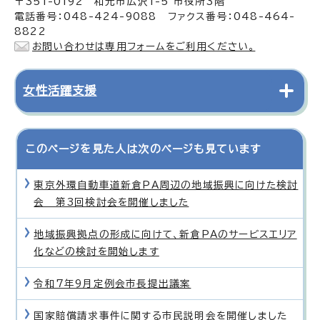
〒351-0192 和光市広沢1-5 市役所3階
電話番号：048-424-9088 ファクス番号：048-464-
8822
お問い合わせは専用フォームをご利用ください。
女性活躍支援
このページを見た人は次のページも見ています
東京外環自動車道新倉PA周辺の地域振興に向けた検討
会 第3回検討会を開催しました
地域振興拠点の形成に向けて、新倉PAのサービスエリア
化などの検討を開始します
令和7年9月定例会市長提出議案
国家賠償請求事件に関する市民説明会を開催しました