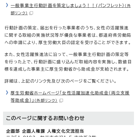
一般事業主行動計画を策定しましょう！！(パンフレット）
（外
部リンク）
行動計画の策定、届出を行った事業者のうち、女性の活躍推進
に関する取組の実施状況等が優良な事業者は、都道府県労働局
への申請により、厚生労働大臣の認定を受けることができます。
また、女性活躍推進法に沿って、一般事業主行動計画の策定等
を行った上で、行動計画に盛り込んだ取組内容を実施し、数値目
標を達成した事業主に厚生労働省から助成金が支給されます。
詳細は、上記のリンク先及び次のページをご覧ください。
厚生労働省ホームページ「女性活躍加速化助成金（両立支援
等助成金）」
（外部リンク）
このページに関する
お問い合わせ
企画部 企画人権課 人権文化交流担当