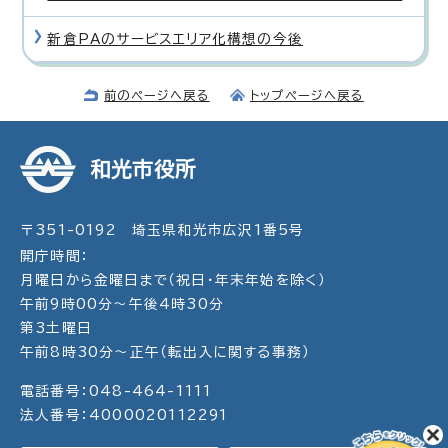
新倉PAのサービスエリア化構想の今後
前のページへ戻る
トップページへ戻る
和光市役所
〒351-0192 埼玉県和光市広沢1番5号
開庁時間：
月曜日から金曜日まで（祝日・年末年始を除く）
午前9時00分～午後4時30分
第3土曜日
午前8時30分～正午（転出入に関する事務）
電話番号：048-464-1111
法人番号：4000020112291