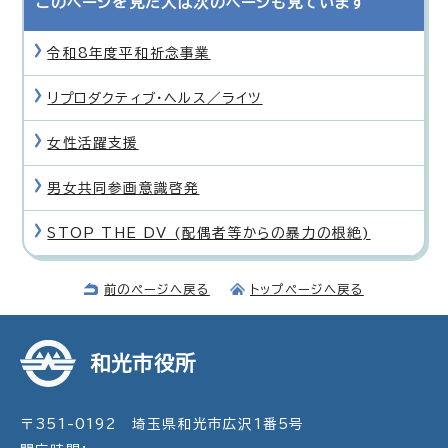
このページを見た人は次のページも見ています
令和8年度平和祈念事業
リプロダクティブ・ヘルス／ライツ
女性活躍支援
男女共同参画意識啓発
STOP THE DV (配偶者等からの暴力の根絶)
前のページへ戻る
トップページへ戻る
和光市役所
〒351-0192 埼玉県和光市広沢1番5号