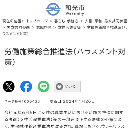
現在の位置：
トップページ
>
暮らし・手続き
>
人権・平和・男女共同参画
>
男女共同参画
>
意識啓発
>
女性活躍支援
> 労働施策総合推進法（ハ
ラスメント対策）
労働施策総合推進法（ハラスメント対
策）
いいね！
更新日 2024年1月26日
ページ番号1005430
令和元年6月5日に女性の職業生活における活躍の推進に関す
る法律（女性活躍推進法）等の一部を改正する法律の公布によ
り、労働試作総合推進法が改正され、職場におけるパワーハラス