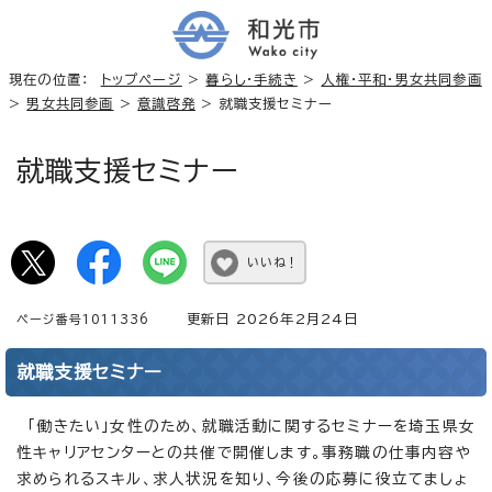
現在の位置：
トップページ
>
暮らし・手続き
>
人権・平和・男女共同参画
>
男女共同参画
>
意識啓発
> 就職支援セミナー
就職支援セミナー
いいね！
更新日 2026年2月24日
ページ番号1011336
就職支援セミナー
「働きたい」女性のため、就職活動に関するセミナーを埼玉県女
性キャリアセンターとの共催で開催します。事務職の仕事内容や
求められるスキル、求人状況を知り、今後の応募に役立てましょ