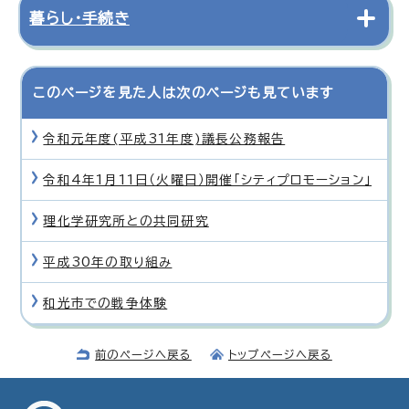
暮らし・手続き
このページを見た人は次のページも見ています
令和元年度(平成31年度)議長公務報告
令和4年1月11日（火曜日）開催「シティプロモーション」
理化学研究所との共同研究
平成30年の取り組み
和光市での戦争体験
前のページへ戻る
トップページへ戻る