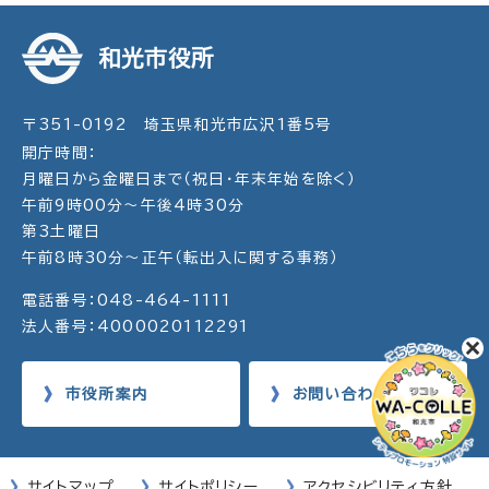
和光市役所
〒351-0192 埼玉県和光市広沢1番5号
開庁時間：
月曜日から金曜日まで（祝日・年末年始を除く）
午前9時00分～午後4時30分
第3土曜日
午前8時30分～正午（転出入に関する事務）
電話番号：048-464-1111
法人番号：4000020112291
市役所案内
お問い合わせ
サイトマップ
サイトポリシー
アクセシビリティ方針