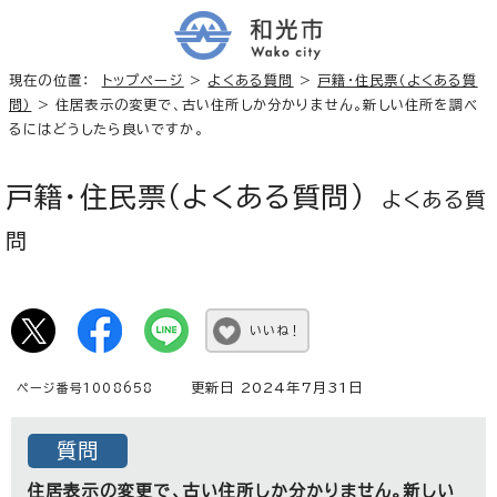
現在の位置：
トップページ
>
よくある質問
>
戸籍・住民票（よくある質
問）
> 住居表示の変更で、古い住所しか分かりません。新しい住所を調べ
るにはどうしたら良いですか。
戸籍・住民票（よくある質問）
よくある質
問
いいね！
更新日 2024年7月31日
ページ番号1008658
質問
住居表示の変更で、古い住所しか分かりません。新しい