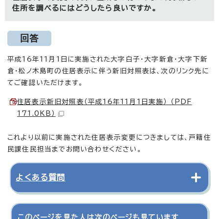
住所を調べるにはどうしたら良いですか。
回答
平成16年11月1日に実施された大字白子・大字新倉・大字下新
倉・松ノ木島町の住居表示に伴う新旧対照表は、次のリンク先に
てご確認いただけます。
住居表示新旧対照表（平成16年11月1日実施） （PDF
171.0KB）
これより以前に実施された住居表示変更につきましては、戸籍住
民課住民担当までお問い合わせください。
よくある質問
このページを見た人は次のページも見ています