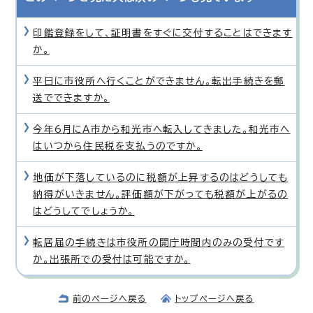
印鑑登録をして、証明書をすぐに交付することはできます
か。
平日に市役所へ行くことができません。転出手続きを郵
送でできますか。
今年6月にA市から和光市へ転入してきました。和光市へ
はいつから住民税を支払うのですか。
地価が下落しているのに税額が上昇するのはどうしても
納得がいきません。評価額が下がっても税額が上がるの
はどうしてでしょうか。
転居届の手続きは市役所の開庁時間内のみの受付です
か。出張所での受付は可能ですか。
前のページへ戻る
トップページへ戻る