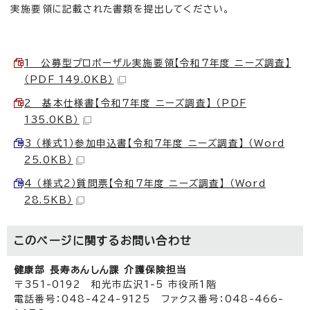
実施要領に記載された書類を提出してください。
1 公募型プロポーザル実施要領【令和7年度 ニーズ調査】
（PDF 149.0KB）
2 基本仕様書【令和7年度 ニーズ調査】 （PDF
135.0KB）
3 （様式1）参加申込書【令和7年度 ニーズ調査】 （Word
25.0KB）
4 （様式2）質問票【令和7年度 ニーズ調査】 （Word
28.5KB）
このページに関する
お問い合わせ
健康部 長寿あんしん課 介護保険担当
〒351-0192 和光市広沢1-5 市役所1階
電話番号：048-424-9125 ファクス番号：048-466-