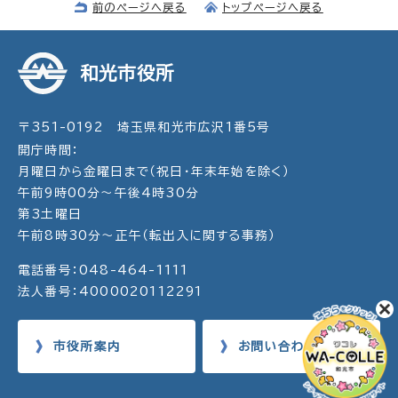
前のページへ戻る
トップページへ戻る
和光市役所
〒351-0192 埼玉県和光市広沢1番5号
開庁時間：
月曜日から金曜日まで（祝日・年末年始を除く）
午前9時00分～午後4時30分
第3土曜日
午前8時30分～正午（転出入に関する事務）
電話番号：048-464-1111
法人番号：4000020112291
市役所案内
お問い合わせ