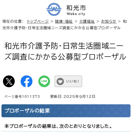
現在の位置：
トップページ
>
健康・福祉
>
介護福祉
>
お知らせ
> 和
光市介護予防・日常生活圏域ニーズ調査にかかる公募型プロポーザル
和光市介護予防・日常生活圏域ニー
ズ調査にかかる公募型プロポーザル
いいね！
更新日 2025年9月12日
ページ番号1011373
プロポーザルの結果
本プロポーザルの結果は、次のとおりとなりました。