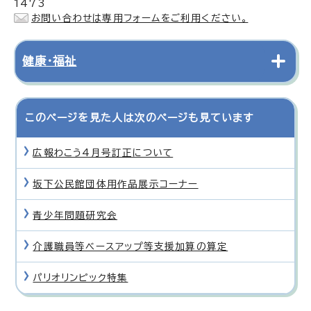
1473
お問い合わせは専用フォームをご利用ください。
健康・福祉
このページを見た人は次のページも見ています
広報わこう4月号訂正について
坂下公民館団体用作品展示コーナー
青少年問題研究会
介護職員等ベースアップ等支援加算の算定
パリオリンピック特集