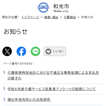
現在の位置：
トップページ
>
健康・福祉
>
介護福祉
> お知らせ
お知らせ
いいね！
ページ番号1004048
介護保険特別会計における不適正な事務処理による支払月
の期ずれ
令和6年度介護サービス従業者アンケートの結果について
理化学研究所との共同研究