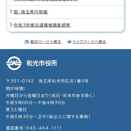
国、埼玉県の取組
令和3年度沿道環境調査結果
前のページへ戻る
トップページへ戻る
和光市役所
〒351-0192 埼玉県和光市広沢1番5号
開庁時間：
月曜日から金曜日まで（祝日・年末年始を除く）
午前9時00分～午後4時30分
第3土曜日
午前8時30分～正午（転出入に関する事務）
電話番号：048-464-1111