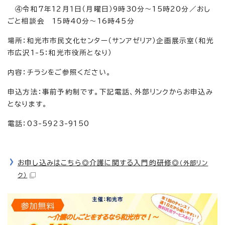
④令和7年12月1日（月曜日）9時30分～15時20分／おし
ごと相談会 15時40分～16時45分
場所：和光市市民文化センター（サンアゼリア）企画展示室（和光
市広沢1-5：和光市役所となり）
内容：チラシをご参照ください。
申込方法：事前予約制です。下記電話、外部リンクからお申込み
となります。
電話：03-5923-9150
お申し込みはこちら◎介護に関する入門的研修◎
（外部リン
ク）