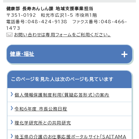
健康部 長寿あんしん課 地域支援事業担当
〒351-0192 和光市広沢1-5 市役所1階
電話番号：048-424-9138 ファクス番号：048-466-
1473
お問い合わせは専用フォームをご利用ください。
健康・福祉
このページを見た人は次のページも見ています
個人情報保護制度利用（質疑応答形式）の案内
令和6年度 市長公務日程
理化学研究所との共同研究
埼玉県の介護のお仕事応援ポータルサイト「SAITAMA