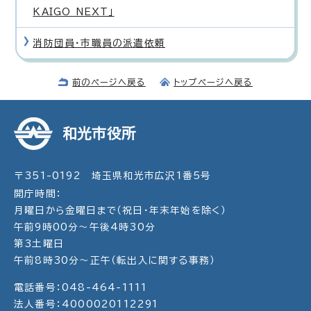
KAIGO NEXT」
消防団員・市職員の派遣依頼
前のページへ戻る
トップページへ戻る
和光市役所
〒351-0192 埼玉県和光市広沢1番5号
開庁時間：
月曜日から金曜日まで（祝日・年末年始を除く）
午前9時00分～午後4時30分
第3土曜日
午前8時30分～正午（転出入に関する事務）
電話番号：048-464-1111
法人番号：4000020112291