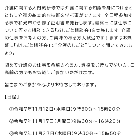
介護に関する入門的研修では介護に関する知識を身につけると
ともに介護の基本的な技術を学ぶ事ができます。全日程参加す
る事で和光市から修了証明書を発行します。最終日には仕事に
ついて何でも相談できる「おしごと相談会」を実施します。介護
の仕事をお考えの方、ご興味のある方大歓迎です！まずはお気
軽に「おしごと相談会」で“介護のしごと”について聞いてみまし
ょう。
初めて介護のお仕事を希望される方、資格をお持ちでない方、ご
高齢の方でもお気軽にご参加いただけます。
皆さまのご参加を心よりお待ちしております。
【日程】
①令和7年11月12日（水曜日）9時30分～15時20分
②令和7年11月17日（月曜日）9時30分～16時20分
③令和7年11月27日（木曜日）9時30分～15時50分