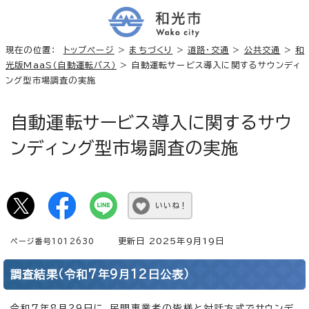
現在の位置：
トップページ
>
まちづくり
>
道路・交通
>
公共交通
>
和
光版MaaS（自動運転バス）
> 自動運転サービス導入に関するサウンディ
ング型市場調査の実施
自動運転サービス導入に関するサウ
ンディング型市場調査の実施
いいね！
更新日 2025年9月19日
ページ番号1012630
調査結果（令和7年9月12日公表）
令和7年8月29日に、民間事業者の皆様と対話方式でサウンデ