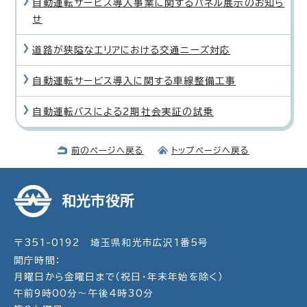
自動運転サービス導入事業に関するパネル展示のお知ら
せ
道路が狭隘なエリアにおける交通ニーズ対応
自動運転サービス導入に関する車線整備工事
自動運転バスによる2期社会実証の試乗
前のページへ戻る
トップページへ戻る
和光市役所
〒351-0192 埼玉県和光市広沢1番5号
開庁時間：
月曜日から金曜日まで（祝日・年末年始を除く）
午前9時00分～午後4時30分