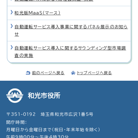
和光版MaaS（マース）
自動運転サービス導入事業に関するパネル展示のお知ら
せ
自動運転サービス導入に関するサウンディング型市場調
査の実施
前のページへ戻る
トップページへ戻る
和光市役所
〒351-0192 埼玉県和光市広沢1番5号
開庁時間：
月曜日から金曜日まで（祝日・年末年始を除く）
午前9時00分～午後4時30分