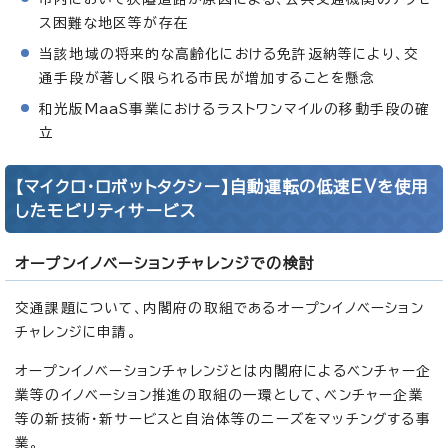
ス困難な地区等が存在
当該地域の将来的な高齢化における免許返納等により、交
通手段が著しく限られる市民が増加することを懸念
和光版MaaS事業におけるラストワンマイルの移動手段の確
立
【マイクロ・ロボットタクシー】自動運転の低速EVを使用
したモビリティサービス
オープンイノベーションチャレンジでの検討
交通課題について、内閣府の取組であるオープンイノベーション
チャレンジに申請。
オープンイノベーションチャレンジとは内閣府によるベンチャー企
業等のイノベーション推進の取組の一環として、ベンチャー企業
等の新技術・新サービスと自治体等のニーズをマッチングする事
業。