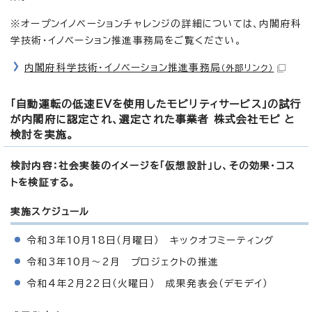
※オープンイノベーションチャレンジの詳細については、内閣府科
学技術・イノベーション推進事務局をご覧ください。
内閣府科学技術・イノベーション推進事務局
（外部リンク）
「自動運転の低速EVを使用したモビリティサービス」の試行
が内閣府に認定され、選定された事業者 株式会社モピ と
検討を実施。
検討内容：社会実装のイメージを「仮想設計」し、その効果・コス
トを検証する。
実施スケジュール
令和3年10月18日（月曜日） キックオフミーティング
令和3年10月～2月 プロジェクトの推進
令和4年2月22日（火曜日） 成果発表会（デモデイ）