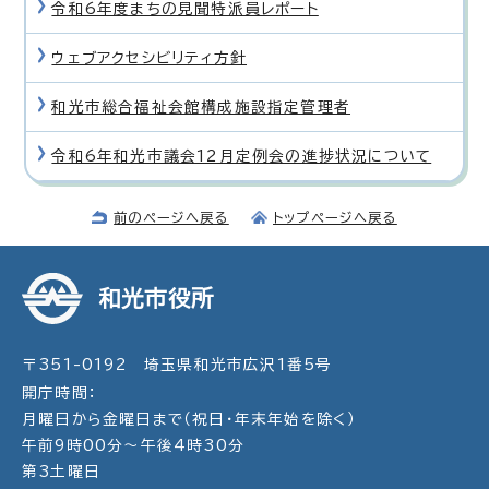
令和6年度まちの見聞特派員レポート
ウェブアクセシビリティ方針
和光市総合福祉会館構成施設指定管理者
令和6年和光市議会12月定例会の進捗状況について
前のページへ戻る
トップページへ戻る
和光市役所
〒351-0192 埼玉県和光市広沢1番5号
開庁時間：
月曜日から金曜日まで（祝日・年末年始を除く）
午前9時00分～午後4時30分
第3土曜日