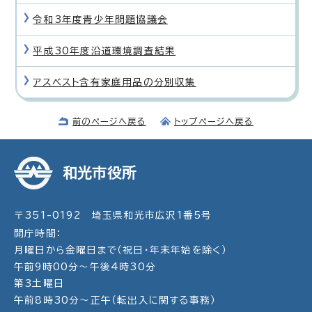
令和3年度青少年問題協議会
平成30年度沿道環境調査結果
アスベスト含有家庭用品の分別収集
前のページへ戻る
トップページへ戻る
和光市役所
〒351-0192 埼玉県和光市広沢1番5号
開庁時間：
月曜日から金曜日まで（祝日・年末年始を除く）
午前9時00分～午後4時30分
第3土曜日
午前8時30分～正午（転出入に関する事務）