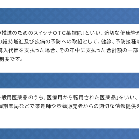
薬）推進のためのスイッチOTC薬控除」といい、適切な健康管
の維持増進及び疾病の予防への取組として、健診、予防接種
の購入代価を支払った場合、その年中に支払った合計額の一部
制度です。
一般用医薬品のうち、医療用から転用された医薬品」をいい
調剤薬局などで薬剤師や登録販売者からの適切な情報提供