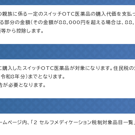
の親族に係る一定のスイッチOTC医薬品の購入代価を支払
る部分の金額（その金額が88,000円を超える場合は、88,
等から控除します。
でに購入したスイッチOTC医薬品が対象になります。住民税
（令和8年分）までとなります。
告が必要となります。
ムページ内、「2 セルフメディケーション税制対象品目一覧