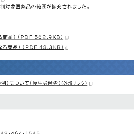
税制対象医薬品の範囲が拡充されました。
） （PDF 562.9KB）
品） （PDF 48.3KB）
例）について（厚生労働省）
（外部リンク）
48-464-1545