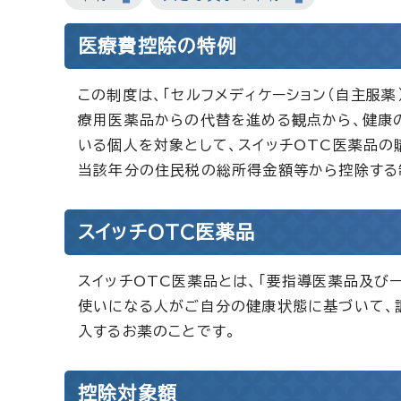
医療費控除の特例
この制度は、「セルフメディケーション（自主服
療用医薬品からの代替を進める観点から、健康
いる個人を対象として、スイッチOTC医薬品
当該年分の住民税の総所得金額等から控除する
スイッチOTC医薬品
スイッチOTC医薬品とは、「要指導医薬品及び
使いになる人がご自分の健康状態に基づいて、
入するお薬のことです。
控除対象額