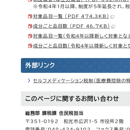
※令和4年1月以降、制度が5年延長され、
対象品目一覧 （PDF 474.3KB）
成分ごと品目数 （PDF 46.7KB）
対象品目一覧（令和4年以降新しく対象となる商品
成分ごと品目数（令和4年以降新しく対象となる商
外部リンク
セルフメディケーション税制（医療費控除の特
このページに関する
お問い合わせ
総務部 課税課 住民税担当
〒351-0192 和光市広沢1-5 市役所2階
電話番号：048-424-9102 ファクス番号：0