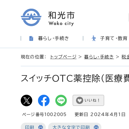
暮らし・手続き
子育て・教育
現在の位置：
トップページ
>
暮らし・手続き
>
税
スイッチOTC薬控除（医療
いいね！
ページ番号1002005
更新日 2024年4月1日
印刷
大きな文字で印刷