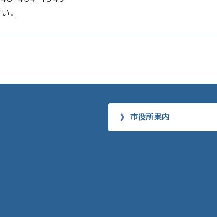
い。
市役所案内