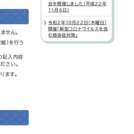
会を開催しました（平成22年
11月6日）
令和2年10月22日（木曜日）
開催「新型コロナウイルスを含
ません。
む感染症対策」
組）を行う
の記入内容
ださい。
ります。