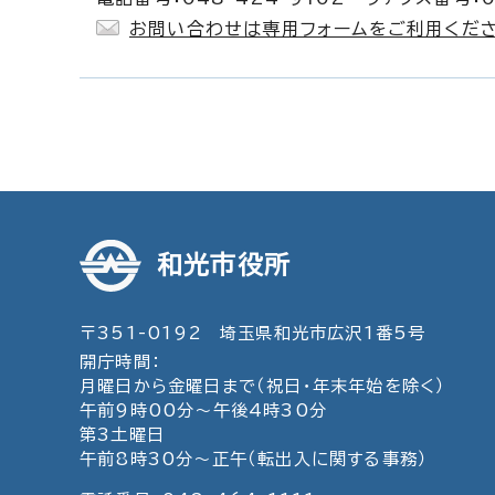
お問い合わせは専用フォームをご利用くださ
和光市役所
〒351-0192 埼玉県和光市広沢1番5号
開庁時間：
月曜日から金曜日まで（祝日・年末年始を除く）
午前9時00分～午後4時30分
第3土曜日
午前8時30分～正午（転出入に関する事務）