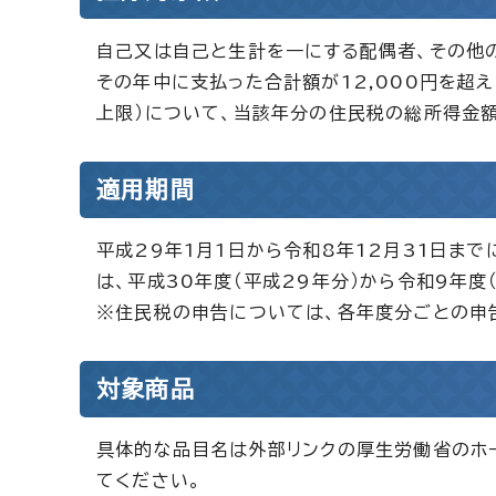
自己又は自己と生計を一にする配偶者、その他
その年中に支払った合計額が12,000円を超え
上限）について、当該年分の住民税の総所得金額
適用期間
平成29年1月1日から令和8年12月31日ま
は、平成30年度（平成29年分）から令和9年度
※住民税の申告については、各年度分ごとの申
対象商品
具体的な品目名は外部リンクの厚生労働省のホー
てください。