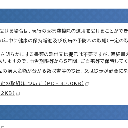
を受ける場合は、現行の医療費控除の適用を受けることができ
の年中に健康の保持増進及び疾病の予防への取組（一定の取
とを明らかにする書類の添付又は提示は不要ですが、明細書
りますので、申告期限等から5年間、ご自宅等で保管してく
品の購入金額が分かる領収書等の提出、又は提示が必要にな
取組）について （PDF 42.0KB）
2KB）