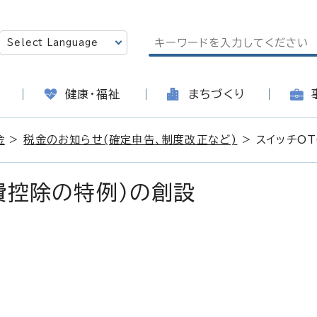
健康・福祉
まちづくり
金
>
税金のお知らせ(確定申告、制度改正など)
> スイッチO
費控除の特例）の創設