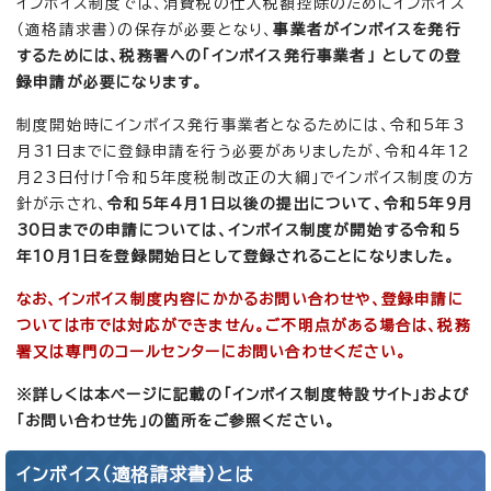
インボイス制度では、消費税の仕入税額控除のためにインボイス
（適格請求書）の保存が必要となり、
事業者がインボイスを発行
するためには、税務署への「インボイス発行事業者」 としての登
録申請が必要になります。
制度開始時にインボイス発行事業者となるためには、令和5年3
月31日までに登録申請を行う必要がありましたが、令和4年12
月23日付け「令和5年度税制改正の大綱」でインボイス制度の方
針が示され、
令和5年4月1日以後の提出について、令和5年9月
30日までの申請については、インボイス制度が開始する令和5
年10月1日を登録開始日として登録されることになりました。
なお、インボイス制度内容にかかるお問い合わせや、登録申請に
ついては市では対応ができません。ご不明点がある場合は、税務
署又は専門のコールセンターにお問い合わせください。
※詳しくは本ページに記載の「インボイス制度特設サイト」および
「お問い合わせ先」の箇所をご参照ください。
インボイス（適格請求書）とは