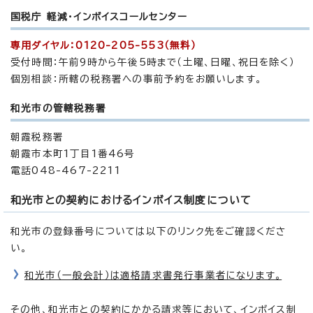
国税庁 軽減・インボイスコールセンター
専用ダイヤル：0120-205-553（無料）
受付時間：午前9時から午後5時まで（土曜、日曜、祝日を除く）
個別相談：所轄の税務署への事前予約をお願いします。
和光市の管轄税務署
朝霞税務署
朝霞市本町1丁目1番46号
電話048-467-2211
和光市との契約におけるインボイス制度について
和光市の登録番号については以下のリンク先をご確認くださ
い。
和光市（一般会計）は適格請求書発行事業者になります。
その他、和光市との契約にかかる請求等において、インボイス制