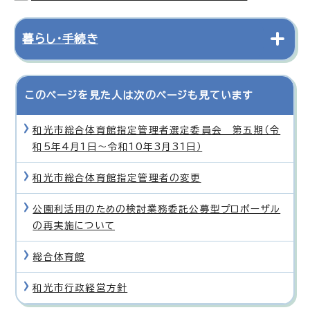
暮らし・手続き
このページを見た人は次のページも見ています
和光市総合体育館指定管理者選定委員会 第五期（令
和5年4月1日〜令和10年3月31日）
和光市総合体育館指定管理者の変更
公園利活用のための検討業務委託公募型プロポーザル
の再実施について
総合体育館
和光市行政経営方針