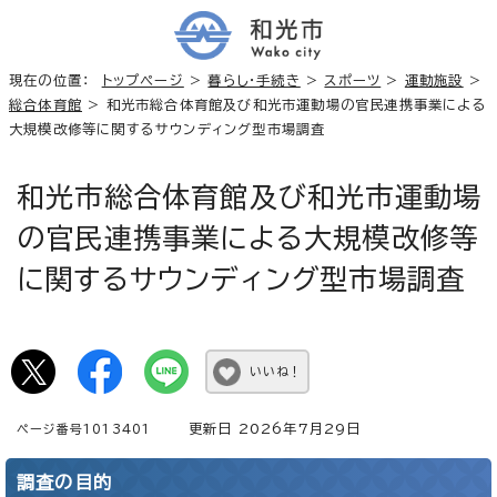
現在の位置：
トップページ
>
暮らし・手続き
>
スポーツ
>
運動施設
>
総合体育館
> 和光市総合体育館及び和光市運動場の官民連携事業による
大規模改修等に関するサウンディング型市場調査
和光市総合体育館及び和光市運動場
の官民連携事業による大規模改修等
に関するサウンディング型市場調査
いいね！
更新日 2026年7月29日
ページ番号1013401
調査の目的