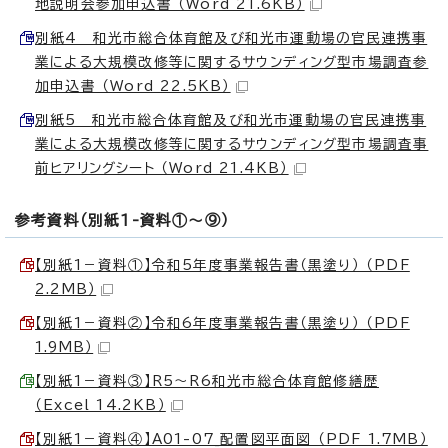
地説明会参加申込書 （Word 21.6KB）
別紙4 和光市総合体育館及び和光市運動場の官民連携事
業による大規模改修等に関するサウンディング型市場調査参
加申込書 （Word 22.5KB）
別紙5 和光市総合体育館及び和光市運動場の官民連携事
業による大規模改修等に関するサウンディング型市場調査事
前ヒアリングシート （Word 21.4KB）
参考資料（別紙1-資料①～⑨）
【別紙1－資料①】令和5年度事業報告書（黒塗り） （PDF
2.2MB）
【別紙1－資料②】令和6年度事業報告書（黒塗り） （PDF
1.9MB）
【別紙1－資料③】R5～R6和光市総合体育館修繕歴
（Excel 14.2KB）
【別紙1－資料④】A01-07_配置図平面図 （PDF 1.7MB）