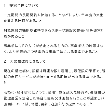
1 提案全体について
一定期間の長期契約を締結することなどにより、単年度の支出
を抑える計画があること
対象施設の機能が維持できるスポーツ施設の整備・管理運営計
画があること
事業手法はRO方式が想定されるものの、事業手法の制限はな
く、より効果的かつ効率的な事業手法による提案であること
2 大規模改修にあたって
現在の構造躯体、設備は可能な限り活用し、最低限の予算で、現
状の市民サービスが維持・向上する期待が出来る提案であるこ
と
老朽化・経年劣化によって、耐用年数を超えた設備や、長期間の
管理運営を想定した場合に更新又は追加を行うことが望ましい
設備については、修繕、更新、追加を行う提案であること