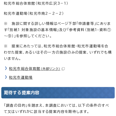
和光市総合体育館（和光市広沢3－1）
和光市運動場（和光市南2－2－2）
※ 施設に関する詳しい情報はページ下部「申請書等」にありま
す「別紙1 対象施設の基本情報」及び「参考資料（別紙1-資料①
～⑨）」を参照してください。
※ 提案にあたっては、和光市総合体育館・和光市運動場を合
わせた提案、あるいはその一方の施設のみの提案、いずれでも構
いません。
和光市総合体育館
（外部リンク）
和光市運動場
期待する提案内容
「調査の目的」を踏まえ、本調査においては、以下の条件のすべ
て又はいずれかに該当する提案内容を期待します。