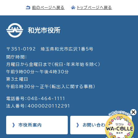
前のページへ戻る
トップページへ戻る
和光市役所
〒351-0192 埼玉県和光市広沢1番5号
開庁時間：
月曜日から金曜日まで（祝日・年末年始を除く）
午前9時00分～午後4時30分
第3土曜日
午前8時30分～正午（転出入に関する事務）
電話番号：048-464-1111
法人番号：4000020112291
市役所案内
お問い合わせ