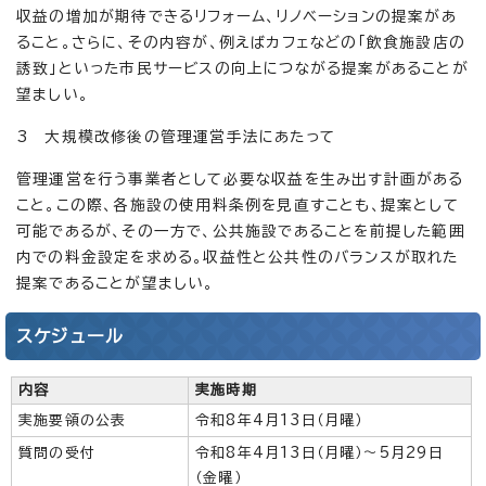
収益の増加が期待できるリフォーム、リノベーションの提案があ
ること。さらに、その内容が、例えばカフェなどの「飲食施設店の
誘致」といった市民サービスの向上につながる提案があることが
望ましい。
3 大規模改修後の管理運営手法にあたって
管理運営を行う事業者として必要な収益を生み出す計画がある
こと。この際、各施設の使用料条例を見直すことも、提案として
可能であるが、その一方で、公共施設であることを前提した範囲
内での料金設定を求める。収益性と公共性のバランスが取れた
提案であることが望ましい。
スケジュール
内容
実施時期
実施要領の公表
令和8年4月13日（月曜）
質問の受付
令和8年4月13日（月曜）～5月29日
（金曜）