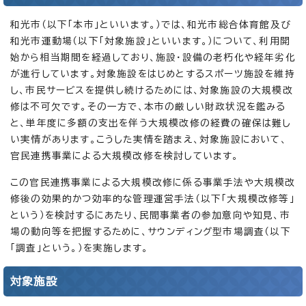
和光市（以下「本市」といいます。）では、和光市総合体育館及び
和光市運動場（以下「対象施設」といいます。）について、利用開
始から相当期間を経過しており、施設・設備の老朽化や経年劣化
が進行しています。対象施設をはじめとするスポーツ施設を維持
し、市民サービスを提供し続けるためには、対象施設の大規模改
修は不可欠です。その一方で、本市の厳しい財政状況を鑑みる
と、単年度に多額の支出を伴う大規模改修の経費の確保は難し
い実情があります。こうした実情を踏まえ、対象施設において、
官民連携事業による大規模改修を検討しています。
この官民連携事業による大規模改修に係る事業手法や大規模改
修後の効果的かつ効率的な管理運営手法（以下「大規模改修等」
という）を検討するにあたり、民間事業者の参加意向や知見、市
場の動向等を把握するために、サウンディング型市場調査（以下
「調査」という。）を実施します。
対象施設