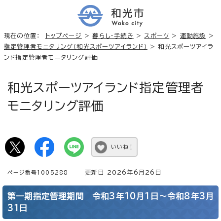
現在の位置：
トップページ
>
暮らし・手続き
>
スポーツ
>
運動施設
>
指定管理者モニタリング（和光スポーツアイランド）
> 和光スポーツアイラ
ンド指定管理者モニタリング評価
和光スポーツアイランド指定管理者
モニタリング評価
いいね！
更新日 2026年6月26日
ページ番号1005288
第一期指定管理期間 令和3年10月1日～令和8年3月
31日