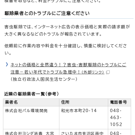
積書を取るなど、料金トラブルにご注意ください。
駆除業者とのトラブルにご注意ください
害虫駆除では、インターネット広告の表示価格と実際の請求額が
大きく異なるなどのトラブルが報告されています。
依頼前に作業内容や料金を十分確認し、慎重に検討してくださ
い。
ネットの価格と全然違う！？害虫・害獣駆除のトラブルにご
注意－若い年代でトラブル急増中！
（外部リンク）
（独立行政法人国民生活センター）
近隣の駆除業者一覧（参考）
業者名
住所
電話番号
株式会社パル環境開発
和光市本町20-14
048-
463-
1052
株式会社ヨシダ消毒 大宮
さいたま市見沼区南中
048-