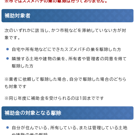
※市ではスズメバチの巣の駆除は行っておりません。
補助対象者
次のいずれかに該当し、かつ市税などを滞納していない方が対
象です。
自宅や所有地などにできたスズメバチの巣を駆除した方
隣接する土地や建物の巣を、所有者や管理者の同意を得て
駆除した方
※業者に依頼して駆除した場合、自分で駆除した場合のどちら
も対象です
※同じ年度に補助金を受けられるのは1回までです
補助金の対象となる駆除
自分が住んでいる、所有している、または管理している土地
や建物の巣の駆除