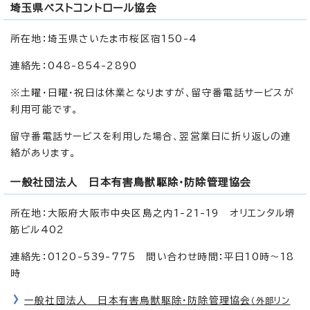
埼玉県ペストコントロール協会
所在地：埼玉県さいたま市桜区宿150-4
連絡先：048-854-2890
※土曜・日曜・祝日は休業となりますが、留守番電話サービスが
利用可能です。
留守番電話サービスを利用した場合、翌営業日に折り返しの連
絡があります。
一般社団法人 日本有害鳥獣駆除・防除管理協会
所在地：大阪府大阪市中央区島之内1-21-19 オリエンタル堺
筋ビル402
連絡先：0120-539-775 問い合わせ時間：平日10時～18
時
一般社団法人 日本有害鳥獣駆除・防除管理協会
（外部リン