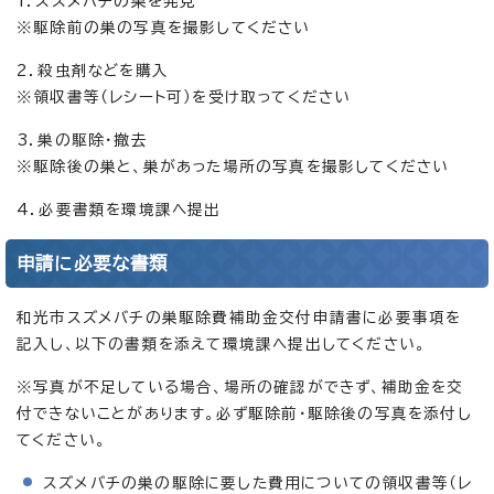
1．スズメバチの巣を発見
※駆除前の巣の写真を撮影してください
2．殺虫剤などを購入
※領収書等（レシート可）を受け取ってください
3．巣の駆除・撤去
※駆除後の巣と、巣があった場所の写真を撮影してください
4．必要書類を環境課へ提出
申請に必要な書類
和光市スズメバチの巣駆除費補助金交付申請書に必要事項を
記入し、以下の書類を添えて環境課へ提出してください。
※写真が不足している場合、場所の確認ができず、補助金を交
付できないことがあります。必ず駆除前・駆除後の写真を添付し
てください。
スズメバチの巣の駆除に要した費用についての領収書等（レ