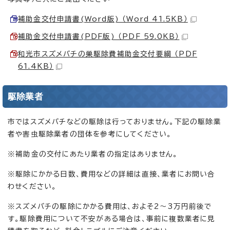
補助金交付申請書(Word版) （Word 41.5KB）
補助金交付申請書(PDF版) （PDF 59.0KB）
和光市スズメバチの巣駆除費補助金交付要綱 （PDF
61.4KB）
駆除業者
市ではスズメバチなどの駆除は行っておりません。下記の駆除業
者や害虫駆除業者の団体を参考にしてください。
※補助金の交付にあたり業者の指定はありません。
※駆除にかかる日数、費用などの詳細は直接、業者にお問い合
わせください。
※スズメバチの駆除にかかる費用は、およそ2～3万円前後で
す。駆除費用について不安がある場合は、事前に複数業者に見