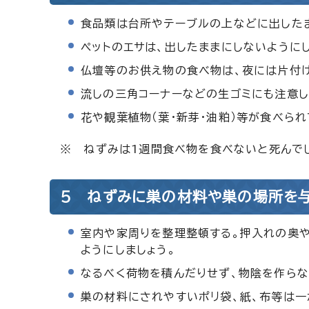
食品類は台所やテーブルの上などに出したま
ペットのエサは、出したままにしないようにし
仏壇等のお供え物の食べ物は、夜には片付け
流しの三角コーナーなどの生ゴミにも注意し
花や観葉植物（葉・新芽・油粕）等が食べら
※ ねずみは1週間食べ物を食べないと死んで
5 ねずみに巣の材料や巣の場所を与
室内や家周りを整理整頓する。押入れの奥
ようにしましょう。
なるべく荷物を積んだりせず、物陰を作らな
巣の材料にされやすいポリ袋、紙、布等は一