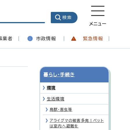
メニュー
事業者
市政情報
緊急情報
暮らし・手続き
環境
生活環境
鳥獣・害虫等
アライグマの被害多発！ペット
は室内へ避難を