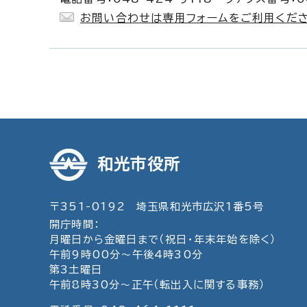
お問い合わせは専用フォームをご利用くださ
和光市役所
〒351-0192 埼玉県和光市広沢1番5号
開庁時間：
月曜日から金曜日まで（祝日・年末年始を除く）
午前9時00分～午後4時30分
第3土曜日
午前8時30分～正午（転出入に関する事務）