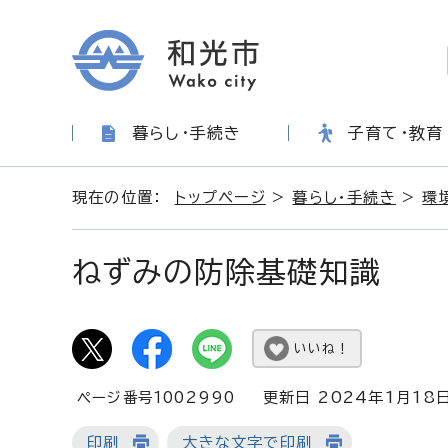
暮らし・手続き
子育て・教育
現在の位置：
トップページ
>
暮らし・手続き
>
環
ねずみの防除基礎知識
いいね！
ページ番号1002990
更新日 2024年1月18
印刷
大きな文字で印刷