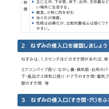
主に土中、下水管、床下、台所、天井裏な
特
い場所に生息する。
徴
雑食。※特に肉を好む
泳ぐのが得意。
性格は凶暴だが、比較的警戒心は弱くワナ
やすい。
2 ねずみの侵入口を確認しましょう
ねずみは、1.5センチほどのすき間があれば、
エアコンパイプ周り・ながし裏・換気扇・台所のパ
下・風呂ガス排気口周り・ドア下のすき間・電気
壁のすき間 等
3 ねずみの侵入口（すき間・穴）をふ