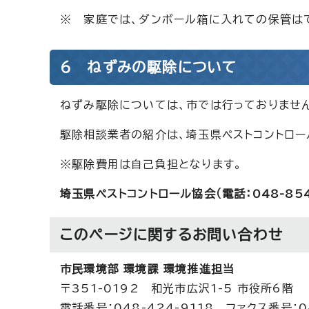
※ 家庭では、ダンボール箱に入れての保管は
6 ねずみの駆除について
ねずみ駆除については、市では行っておりませ
駆除相談業者の紹介は、埼玉県ペストコントロー
※駆除費用は自己負担となります。
埼玉県ペストコントロール協会（電話：048-854
このページに関する
お問い合わせ
市民環境部 環境課 環境推進担当
〒351-0192 和光市広沢1-5 市役所6階
電話番号：048-424-9118 ファクス番号：04