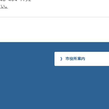
い。
市役所案内