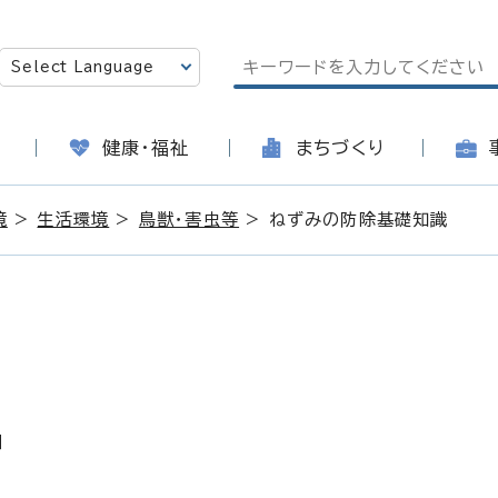
健康・福祉
まちづくり
境
>
生活環境
>
鳥獣・害虫等
> ねずみの防除基礎知識
日