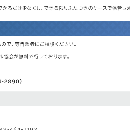
できるだけ少なくし、できる限りふたつきのケースで保管しま
んので、専門業者にご相談ください。
ル協会が無料で行っております。
-2890）
8-464-1192