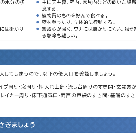
どの水分の多
主に天井裏、壁内、家具内などの乾いた場
息する。
植物質のものを好んで食べる。
壁を登ったり、立体的に行動する。
には掛かり
警戒心が強く、ワナには掛かりにくい。殺そ
る駆除も難しい。
侵入してしまうので、以下の侵入口を確認しましょう。
イプ周り・窓周り・押入れ上部・流し台周りのすき間・玄関あ
ブレイカー周り・床下通気口・雨戸の戸袋のすき間・基礎のすき
さぎましょう