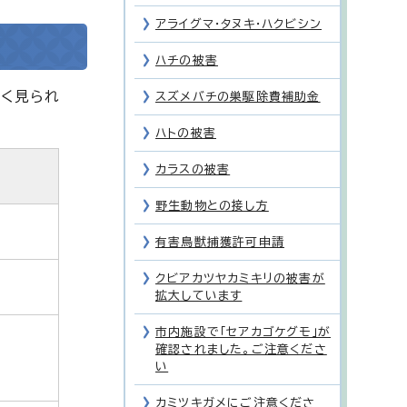
アライグマ・タヌキ・ハクビシン
ハチの被害
よく見られ
スズメバチの巣駆除費補助金
ハトの被害
カラスの被害
野生動物との接し方
有害鳥獣捕獲許可申請
クビアカツヤカミキリの被害が
拡大しています
市内施設で「セアカゴケグモ」が
確認されました。ご注意くださ
い
カミツキガメにご注意くださ