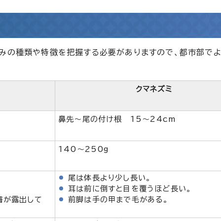
ずみの種類や特徴を把握する必要がありますので、都市部で
クマネズミ
鼻先～尾の付け根 15～24cm
140～250g
尾は体長より少し長い。
耳は前に倒すと目を覆うほど長い。
膚が露出して
前脚は手の甲まで毛がある。