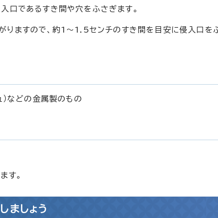
侵入口であるすき間や穴をふさぎます。
りますので、約1～1.5センチのすき間を目安に侵入口を
ュ）などの金属製のもの
ます。
しましょう