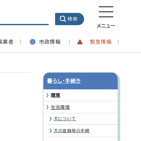
メニュー
事業者
市政情報
緊急情報
暮らし・手続き
環境
生活環境
犬について
犬の登録等の手続