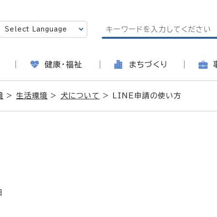
健康・福祉
まちづくり
境
>
生活環境
>
犬について
> LINE申請の使い方
日