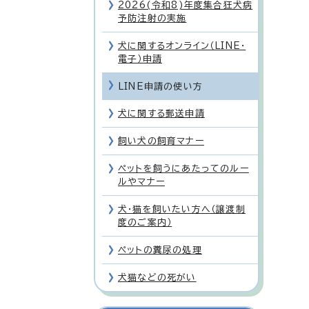
2026(令和8)年度集合狂犬病
予防注射の実施
犬に関するオンライン（LINE・
電子）申請
LINE申請の使い方
犬に関する郵送申請
飼い犬の飼育マナー
ペットを飼うにあたってのルー
ルやマナー
犬・猫を飼いたい方へ（譲渡制
度のご案内）
ペットの糞尿の処理
犬猫などの死がい