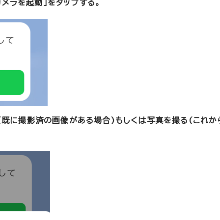
カメラを起動」をタップする。
リ(既に撮影済の画像がある場合)もしくは写真を撮る(これか