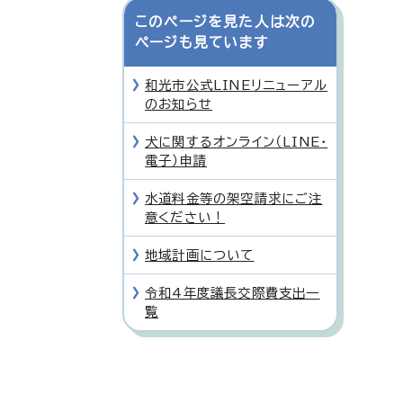
このページを見た人は次の
ページも見ています
和光市公式LINEリニューアル
のお知らせ
犬に関するオンライン（LINE・
電子）申請
水道料金等の架空請求にご注
意ください！
地域計画について
令和4年度議長交際費支出一
覧