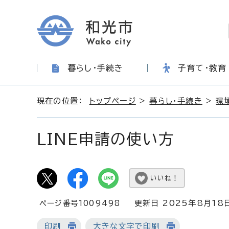
暮らし・手続き
子育て・教育
現在の位置：
トップページ
>
暮らし・手続き
>
環
LINE申請の使い方
いいね！
ページ番号1009498
更新日 2025年8月18
印刷
大きな文字で印刷