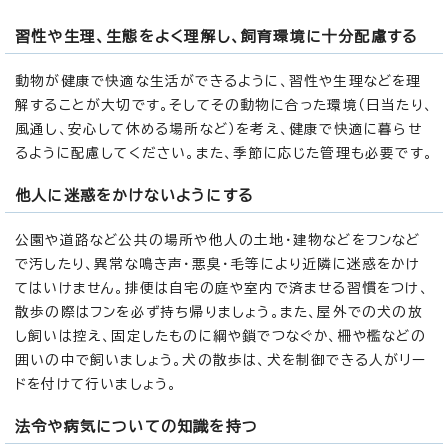
習性や生理、生態をよく理解し、飼育環境に十分配慮する
動物が健康で快適な生活ができるように、習性や生理などを理
解することが大切です。そしてその動物に合った環境（日当たり、
風通し、安心して休める場所など）を考え、健康で快適に暮らせ
るように配慮してください。また、季節に応じた管理も必要です。
他人に迷惑をかけないようにする
公園や道路など公共の場所や他人の土地・建物などをフンなど
で汚したり、異常な鳴き声・悪臭・毛等により近隣に迷惑をかけ
てはいけません。排便は自宅の庭や室内で済ませる習慣をつけ、
散歩の際はフンを必ず持ち帰りましょう。また、屋外での犬の放
し飼いは控え、固定したものに綱や鎖でつなぐか、柵や檻などの
囲いの中で飼いましょう。犬の散歩は、犬を制御できる人がリー
ドを付けて行いましょう。
法令や病気についての知識を持つ