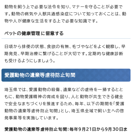
動物を飼う上で必要な法令を知り、マナーを守ることが必要で
す。動物の病気や人獣共通感染症について知っておくことは、動
物や人が健康な生活をする上で必要な知識です。
ペットの健康管理に留意する
日頃から排便の状態、食欲の有無、毛づやなどをよく観察し、早
期発見、早期治療に繋げることが大切です。定期的な健康診断
も受けるようにしましょう。
愛護動物の遺棄等虐待防止旬間
埼玉県では、愛護動物の殺傷、遺棄などの虐待を一掃するとと
もに、動物愛護精神の育成を図り、人と動物が共生できる健全
で安全なまちづくりを推進するため、毎年、以下の期間を「愛護
動物の遺棄等虐待防止旬間」とし、埼玉県全域で飼い主への啓
発事業等を実施しています。
愛護動物の遺棄等虐待防止旬間：毎年9月21日から9月30日ま