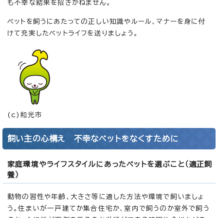
も不幸な結果を招きかねません。
ペットを飼うにあたっての正しい知識やルール、マナーを身に付
けて充実したペットライフを送りましょう。
(c)和光市
飼い主の心構え 不幸なペットをなくすために
家庭環境やライフスタイルにあったペットを選ぶこと（適正飼
養）
動物の習性や年齢、大きさ等に適した方法や環境で飼いましょ
う。住まいが一戸建てか集合住宅か、室内で飼うのか室外で飼う