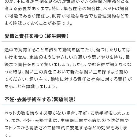
のか、主に誰が面倒を見るのか世話ができる時間的余裕などを
考える必要があります。特に、集合住宅の場合は、ペットの飼育
が可能であるか確認し、飼育が可能な場合でも管理規約などを
よく確認しておくことが必要です。
愛情と責任を持つ（終生飼養）
途中で飼育することを諦めて動物を捨てたり、傷つけたりしては
いけません。家族のようにやさしい心遣いや思いやりを持ち、最
後まで責任をもって飼いましょう。しかし、やむを得ず飼えなくな
った時は、飼い主の責任において新たな飼い主を探すよう努め
てください。飼い主は、動物に対する責任と社会に対する責任が
あることを認識しましょう。
不妊・去勢手術をする（繁殖制限）
ペットの数を増やす必要がない場合、不妊・去勢手術をしましょ
う。また、不妊・去勢手術は、生殖器に関する病気の予防効果や
ストレスから開放されて精神的に安定するなどの効果もありま
す。