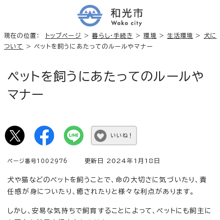
現在の位置：
トップページ
>
暮らし・手続き
>
環境
>
生活環境
>
犬に
ついて
> ペットを飼うにあたってのルールやマナー
ペットを飼うにあたってのルールや
マナー
いいね！
更新日 2024年1月18日
ページ番号1002976
犬や猫などのペットを飼うことで、命の大切さに気づいたり、責
任感が身についたり、癒されたりと様々な利点があります。
しかし、安易な気持ちで飼育することによって、ペットにも飼主に