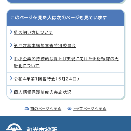
このページを見た人は次のページも見ています
猫の飼い方について
第四次基本構想審査特別委員会
中小企業の持続的な賃上げ実現に向けた価格転嫁の円
滑化について
令和4年第1回臨時会（5月24日）
個人情報保護制度の実施状況
前のページへ戻る
トップページへ戻る
和光市役所