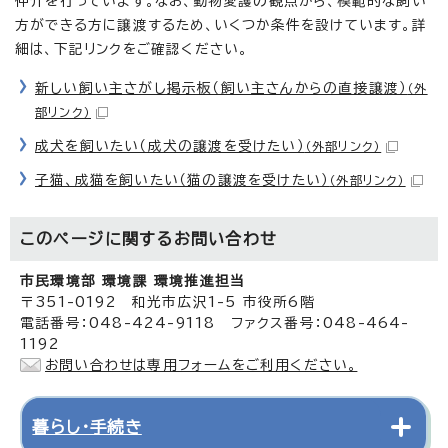
仲介を行っています。なお、動物愛護の観点から、模範的な飼い
方ができる方に譲渡するため、いくつか条件を設けています。詳
細は、下記リンクをご確認ください。
新しい飼い主さがし掲示板（飼い主さんからの直接譲渡）
（外
部リンク）
成犬を飼いたい（成犬の譲渡を受けたい）
（外部リンク）
子猫、成猫を飼いたい（猫の譲渡を受けたい）
（外部リンク）
このページに関する
お問い合わせ
市民環境部 環境課 環境推進担当
〒351-0192 和光市広沢1-5 市役所6階
電話番号：048-424-9118 ファクス番号：048-464-
1192
お問い合わせは専用フォームをご利用ください。
暮らし・手続き