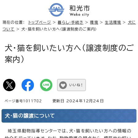
現在の位置：
トップページ
>
暮らし・手続き
>
環境
>
生活環境
>
犬に
ついて
> 犬・猫を飼いたい方へ（譲渡制度のご案内）
犬・猫を飼いたい方へ（譲渡制度のご
案内）
いいね！
更新日 2024年12月24日
ページ番号1011782
犬・猫の譲渡について
埼玉県動物指導センターでは、犬・猫を飼いたい方への情報の