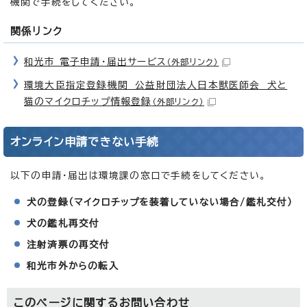
機関で手続をしてください。
関係リンク
和光市 電子申請・届出サービス
（外部リンク）
環境大臣指定登録機関 公益財団法人日本獣医師会 犬と
猫のマイクロチップ情報登録
（外部リンク）
オンライン申請できない手続
以下の申請・届出は環境課の窓口で手続をしてください。
犬の登録（マイクロチップを装着していない場合/鑑札交付）
犬の鑑札再交付
注射済票の再交付
和光市外からの転入
このページに関する
お問い合わせ