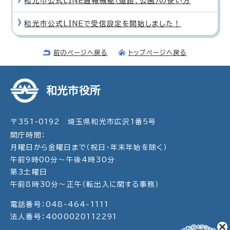
和光市公式LINE通報機能（道路、公園）の使い方
和光市公式LINEで受信設定を開始しました！
前のページへ戻る
トップページへ戻る
和光市役所
〒351-0192 埼玉県和光市広沢1番5号
開庁時間：
月曜日から金曜日まで（祝日・年末年始を除く）
午前9時00分～午後4時30分
第3土曜日
午前8時30分～正午（転出入に関する事務）
電話番号：048-464-1111
法人番号：4000020112291