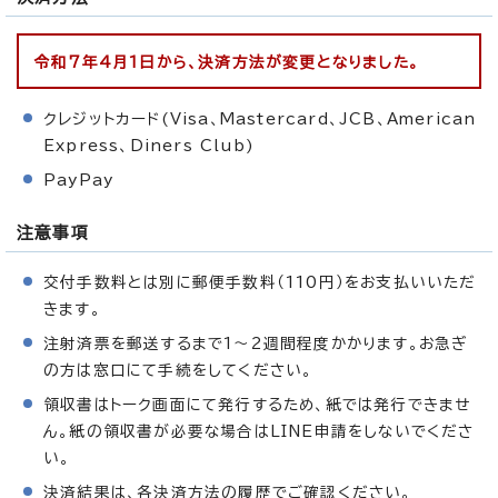
令和7年4月1日から、決済方法が変更となりました。
クレジットカード(Visa、Mastercard、JCB、American
Express、Diners Club)
PayPay
注意事項
交付手数料とは別に郵便手数料（110円）をお支払いいただ
きます。
注射済票を郵送するまで1～2週間程度かかります。お急ぎ
の方は窓口にて手続をしてください。
領収書はトーク画面にて発行するため、紙では発行できませ
ん。紙の領収書が必要な場合はLINE申請をしないでくださ
い。
決済結果は、各決済方法の履歴でご確認ください。