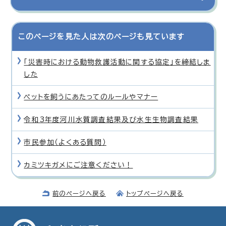
このページを見た人は次のページも見ています
「災害時における動物救護活動に関する協定」を締結しま
した
ペットを飼うにあたってのルールやマナー
令和3年度河川水質調査結果及び水生生物調査結果
市民参加（よくある質問）
カミツキガメにご注意ください！
前のページへ戻る
トップページへ戻る