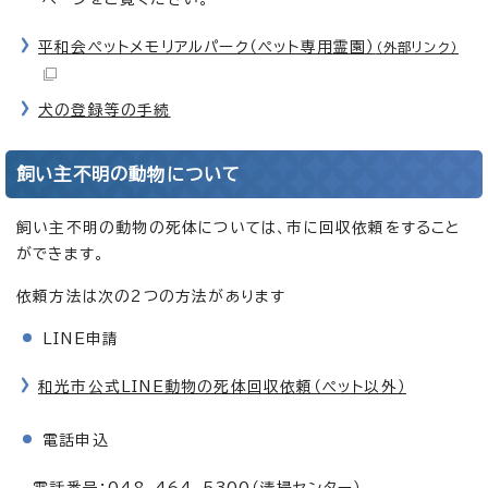
平和会ペットメモリアルパーク（ペット専用霊園）
（外部リンク）
犬の登録等の手続
飼い主不明の動物について
飼い主不明の動物の死体については、市に回収依頼をすること
ができます。
依頼方法は次の2つの方法があります
LINE申請
和光市公式LINE動物の死体回収依頼（ペット以外）
電話申込
電話番号：048-464-5300（清掃センター）