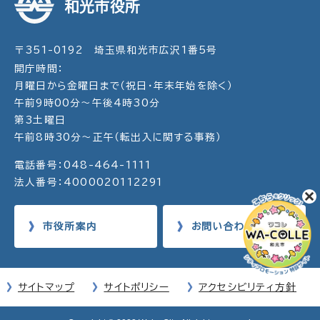
和光市役所
〒351-0192 埼玉県和光市広沢1番5号
開庁時間：
月曜日から金曜日まで（祝日・年末年始を除く）
午前9時00分～午後4時30分
第3土曜日
午前8時30分～正午（転出入に関する事務）
電話番号：048-464-1111
法人番号：4000020112291
市役所案内
お問い合わせ
サイトマップ
サイトポリシー
アクセシビリティ方針