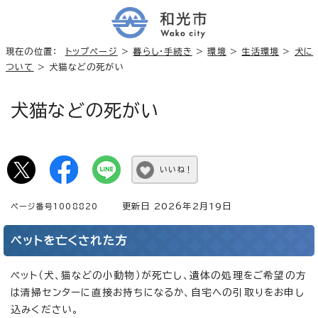
現在の位置：
トップページ
>
暮らし・手続き
>
環境
>
生活環境
>
犬に
ついて
> 犬猫などの死がい
犬猫などの死がい
いいね！
更新日 2026年2月19日
ページ番号1008820
ペットを亡くされた方
ペット（犬、猫などの小動物）が死亡し、遺体の処理をご希望の方
は清掃センターに直接お持ちになるか、自宅への引取りをお申し
込みください。