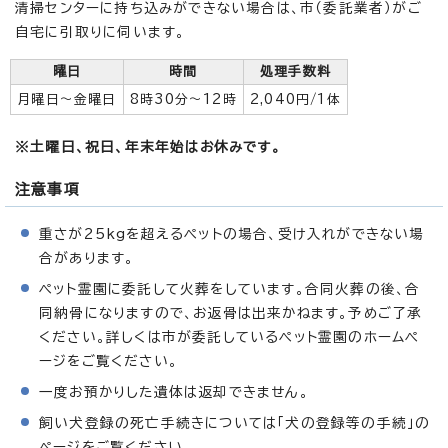
清掃センターに持ち込みができない場合は、市（委託業者）がご
自宅に引取りに伺います。
曜日
時間
処理手数料
月曜日～金曜日
8時30分～12時
2,040円/1体
※土曜日、祝日、年末年始はお休みです。
注意事項
重さが25kgを超えるペットの場合、受け入れができない場
合があります。
ペット霊園に委託して火葬をしています。合同火葬の後、合
同納骨になりますので、お返骨は出来かねます。予めご了承
ください。詳しくは市が委託しているペット霊園のホームペ
ージをご覧ください。
一度お預かりした遺体は返却できません。
飼い犬登録の死亡手続きについては「犬の登録等の手続」の
ページをご覧ください。