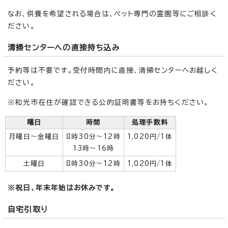
なお、供養を希望される場合は、ペット専門の霊園等にご相談く
ださい。
清掃センターへの直接持ち込み
予約等は不要です。受付時間内に直接、清掃センターへお越しく
ださい。
※和光市在住が確認できる公的証明書等をお持ちください。
曜日
時間
処理手数料
月曜日～金曜日
8時30分～12時
1,020円/1体
13時～16時
土曜日
8時30分～12時
1,020円/1体
※祝日、年末年始はお休みです。
自宅引取り