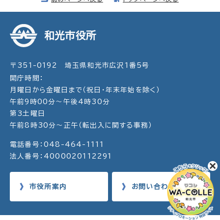
和光市役所
〒351-0192 埼玉県和光市広沢1番5号
開庁時間：
月曜日から金曜日まで（祝日・年末年始を除く）
午前9時00分～午後4時30分
第3土曜日
午前8時30分～正午（転出入に関する事務）
電話番号：048-464-1111
法人番号：4000020112291
市役所案内
お問い合わせ