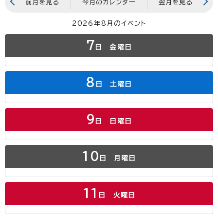
前月を見る
今月のカレンダー
翌月を見る
2026年8月のイベント
7
日
金曜日
8
日
土曜日
9
日
日曜日
10
日
月曜日
11
日
火曜日