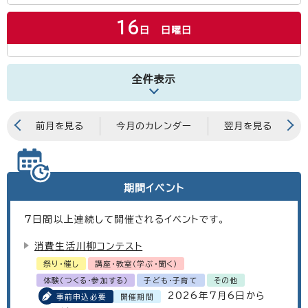
16
日
日曜日
全件表示
前月を見る
今月のカレンダー
翌月を見る
期間イベント
7
日間以上連続して開催されるイベントです。
消費生活川柳コンテスト
祭り・催し
講座・教室（学ぶ・聞く）
体験（つくる・参加する）
子ども・子育て
その他
2026年7月6日から
事前申込必要
開催期間