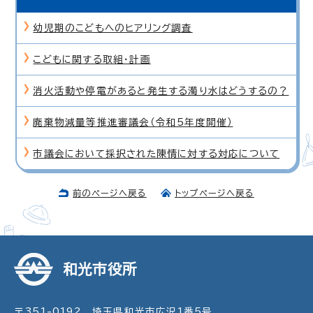
幼児期のこどもへのヒアリング調査
こどもに関する取組・計画
消火活動や停電があると発生する濁り水はどうするの？
廃棄物減量等推進審議会（令和5年度開催）
市議会において採択された陳情に対する対応について
前のページへ戻る
トップページへ戻る
和光市役所
〒351-0192 埼玉県和光市広沢1番5号