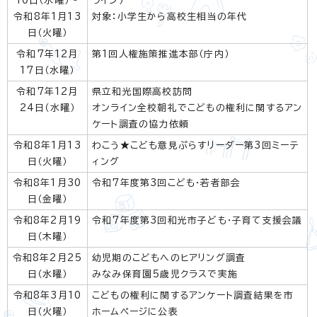
10日（水曜）～
ライン）
令和8年1月13
対象：小学生から高校生相当の年代
日（火曜）
令和7年12月
第1回人権施策推進本部（庁内）
17日（水曜）
令和7年12月
県立和光国際高校訪問
24日（水曜）
オンライン全校朝礼でこどもの権利に関するアン
ケート調査の協力依頼
令和8年1月13
わこう★こども意見ぷらすリーダー第3回ミーテ
日（火曜）
ィング
令和8年1月30
令和7年度第3回こども・若者部会
日（金曜）
令和8年2月19
令和7年度第3回和光市子ども・子育て支援会議
日（木曜）
令和8年2月25
幼児期のこどもへのヒアリング調査
日（水曜）
みなみ保育園5歳児クラスで実施
令和8年3月10
こどもの権利に関するアンケート調査結果を市
日（火曜）
ホームページに公表