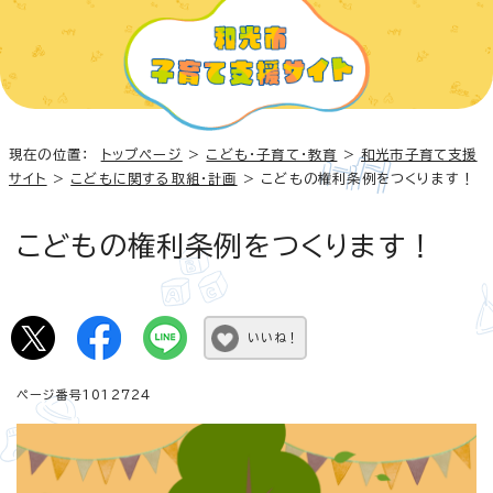
現在の位置：
トップページ
>
こども・子育て・教育
>
和光市子育て支援
サイト
>
こどもに関する取組・計画
> こどもの権利条例をつくります！
こどもの権利条例をつくります！
いいね！
ページ番号1012724