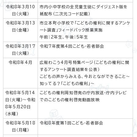
令和8年3月10
市内小中学校の全児童生徒にダイジェスト版を
日（火曜）
紙配布（二次元コード記載）
令和8年3月13
市立本町小学校で「こどもの権利に関するアンケ
日（金曜）
ート調査」フィードバック授業実施
午前：2年生、午後：5年生
令和8年3月17
令和7年度第4回こども・若者部会
日（火曜）
令和8年4月
広報わこう4月号特集ページ（こどもの権利に関
するアンケート調査結果を公表）
こどもの声からみえる、今おとなができること～
知ってる？「こどもの権利」～
令和8年5月14
こどもの権利周知啓発の庁内放送・庁内テレビ
日（火曜）～令和
でのこどもの権利啓発動画放映
8年5月20日
（水曜）
令和8年5月18
令和8年度第1回こども・若者部会
日（月曜）