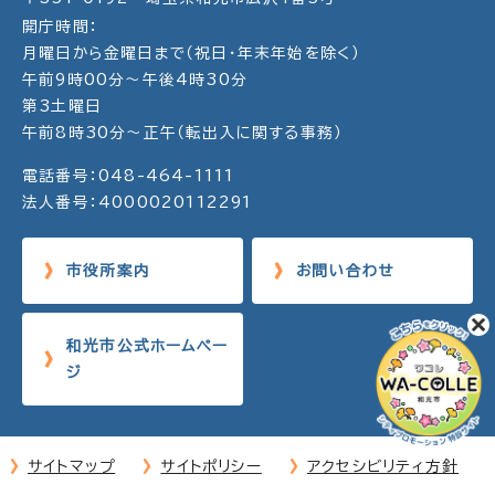
開庁時間：
月曜日から金曜日まで（祝日・年末年始を除く）
午前9時00分～午後4時30分
第3土曜日
午前8時30分～正午（転出入に関する事務）
電話番号：048-464-1111
法人番号：4000020112291
市役所案内
お問い合わせ
和光市公式ホームペー
ジ
サイトマップ
サイトポリシー
アクセシビリティ方針