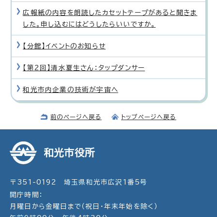
広報紙の内容を朗読したカセットテープがあると聞きま
した。申し込むにはどうしたらいいですか。
【分館】イベントのお知らせ
【第2回】清水夏生さん：タップダンサー
和光市内企業の技術が宇宙へ
前のページへ戻る
トップページへ戻る
和光市役所
〒351-0192 埼玉県和光市広沢1番5号
開庁時間：
月曜日から金曜日まで（祝日・年末年始を除く）