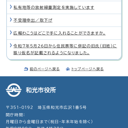
私有地等の放射線量測定を実施しています
不受理申出／取下げ
広報わこうはどこで手に入れることができますか。
令和7年5月26日から住民票等に併記の旧氏（旧姓）に
振り仮名が記載されるようになりました。
前のページへ戻る
トップページへ戻る
和光市役所
〒351-0192 埼玉県和光市広沢1番5号
開庁時間：
月曜日から金曜日まで（祝日・年末年始を除く）