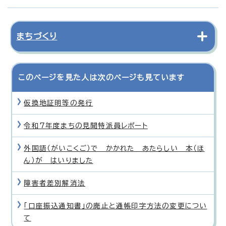
まちづくり
このページを見た人は次のページも見ています
仮換地証明等の発行
令和7年度まちの見聞特派員レポート
外国語（がいこくご）で かかれた あたらしい 本（ほ
ん）が はいりました
障害者差別解消法
「口座振込通知書」の廃止と通帳印字方法の変更につい
て