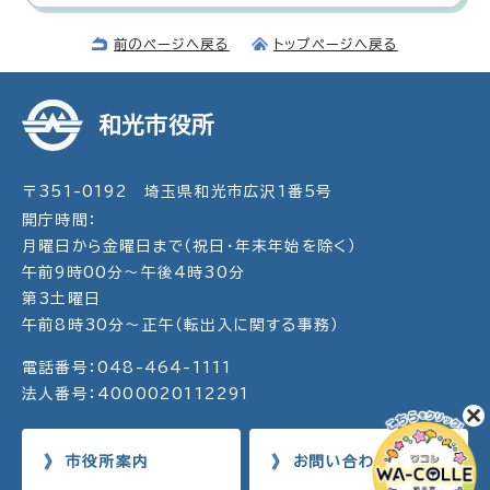
前のページへ戻る
トップページへ戻る
和光市役所
〒351-0192 埼玉県和光市広沢1番5号
開庁時間：
月曜日から金曜日まで（祝日・年末年始を除く）
午前9時00分～午後4時30分
第3土曜日
午前8時30分～正午（転出入に関する事務）
電話番号：048-464-1111
法人番号：4000020112291
市役所案内
お問い合わせ