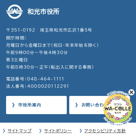
和光市役所
〒351-0192 埼玉県和光市広沢1番5号
開庁時間：
月曜日から金曜日まで（祝日・年末年始を除く）
午前9時00分～午後4時30分
第3土曜日
午前8時30分～正午（転出入に関する事務）
電話番号：048-464-1111
法人番号：4000020112291
市役所案内
お問い合わせ
サイトマップ
サイトポリシー
アクセシビリティ方針