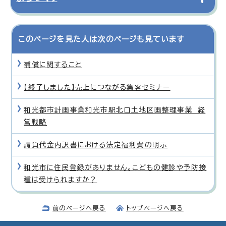
このページを見た人は次のページも見ています
補償に関すること
【終了しました】売上につながる集客セミナー
和光都市計画事業和光市駅北口土地区画整理事業 経
営戦略
請負代金内訳書における法定福利費の明示
和光市に住民登録がありません。こどもの健診や予防接
種は受けられますか？
前のページへ戻る
トップページへ戻る