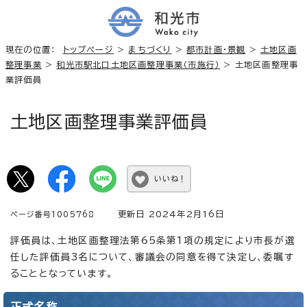
現在の位置：
トップページ
>
まちづくり
>
都市計画・景観
>
土地区画
整理事業
>
和光市駅北口土地区画整理事業（市施行）
> 土地区画整理事
業評価員
土地区画整理事業評価員
いいね！
更新日 2024年2月16日
ページ番号1005768
評価員は、土地区画整理法第65条第1項の規定により市長が選
任した評価員3名について、審議会の同意を得て決定し、委嘱す
ることとなっています。
正式名称