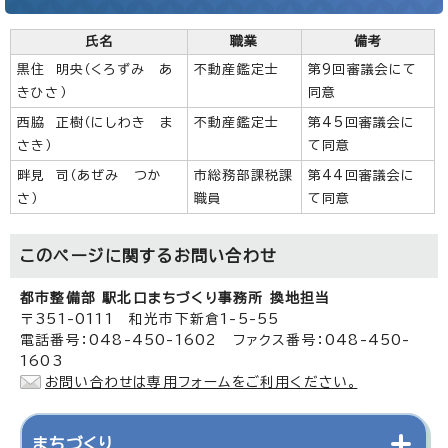
氏名
職業
備考
黒住 明央（くろずみ あ
不動産鑑定士
第9回審議会にて
きひさ）
同意
西脇 正樹（にしわき ま
不動産鑑定士
第45回審議会に
さき）
て同意
畔見 司（あぜみ つか
市総務部課税課
第44回審議会に
さ）
職員
て同意
このページに関する
お問い合わせ
都市整備部 駅北口まちづくり事務所 換地担当
〒351-0111 和光市下新倉1-5-55
電話番号：048-450-1602 ファクス番号：048-450-
1603
お問い合わせは専用フォームをご利用ください。
まちづくり