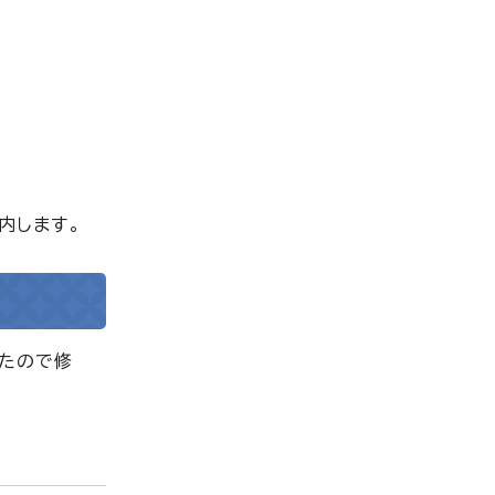
内します。
したので修