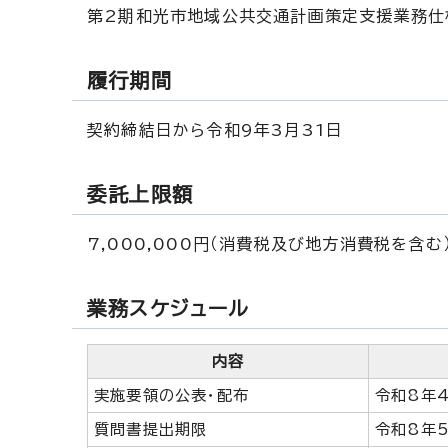
第2期和光市地域公共交通計画策定支援業務仕
履行期間
契約締結日から令和9年3月31日
委託上限額
7,000,000円（消費税及び地方消費税を含む
業務スケジュール
内容
実施要領の公表・配布
令和8年4
質問書提出期限
令和8年