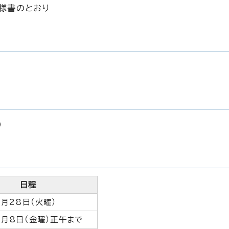
様書のとおり
）
日程
月28日（火曜）
5月8日（金曜）正午まで