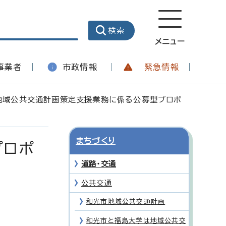
メニュー
事業者
市政情報
緊急情報
地域公共交通計画策定支援業務に係る公募型プロポ
まちづくり
プロポ
道路・交通
公共交通
和光市地域公共交通計画
和光市と福島大学は地域公共交