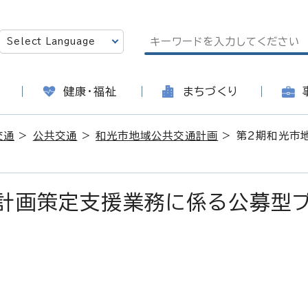
健康・福祉
まちづくり
交通
>
公共交通
>
和光市地域公共交通計画
> 第2期和光市
計画策定支援業務に係る公募型