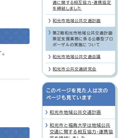
通に関する相互協力・連携協定
を締結しました
和光市地域公共交通計画
第2期和光市地域公共交通計画
策定支援業務に係る公募型プロ
ポーザルの実施について
す。
和光市地域公共交通会議
和光市公共交通研究会
このページを見た人は次の
ページも見ています
和光市地域公共交通計画
和光市と福島大学は地域公共
交通に関する相互協力・連携協