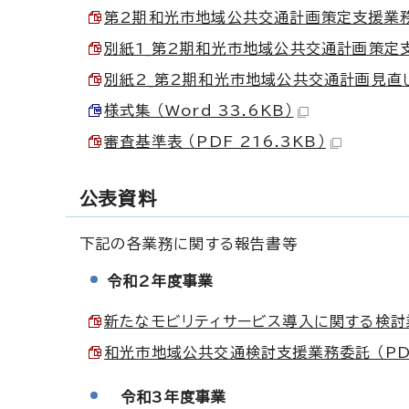
第2期和光市地域公共交通計画策定支援業務に
別紙1_第2期和光市地域公共交通計画策定支援
別紙2_第2期和光市地域公共交通計画見直しスケ
様式集 （Word 33.6KB）
審査基準表 （PDF 216.3KB）
公表資料
下記の各業務に関する報告書等
令和2年度事業
新たなモビリティサービス導入に関する検討業務
和光市地域公共交通検討支援業務委託 （PDF
令和3年度事業