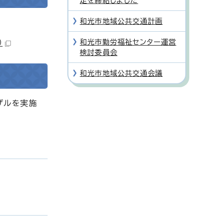
定を締結しました
和光市地域公共交通計画
和光市勤労福祉センター運営
）
検討委員会
和光市地域公共交通会議
ザルを実施