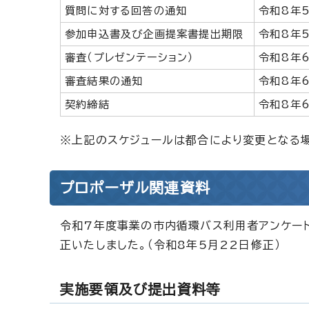
質問に対する回答の通知
令和8年5
参加申込書及び企画提案書提出期限
令和8年5
審査（プレゼンテーション）
令和8年6
審査結果の通知
令和8年
契約締結
令和8年
※上記のスケジュールは都合により変更となる場
プロポーザル関連資料
令和7年度事業の市内循環バス利用者アンケー
正いたしました。（令和8年5月22日修正）
実施要領及び提出資料等