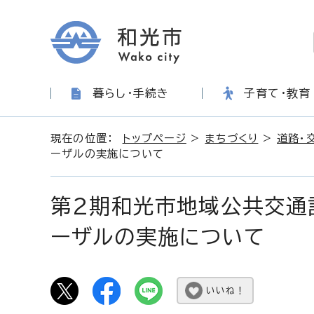
暮らし・手続き
子育て・教育
現在の位置：
トップページ
>
まちづくり
>
道路・
ーザルの実施について
第2期和光市地域公共交通
ーザルの実施について
いいね！