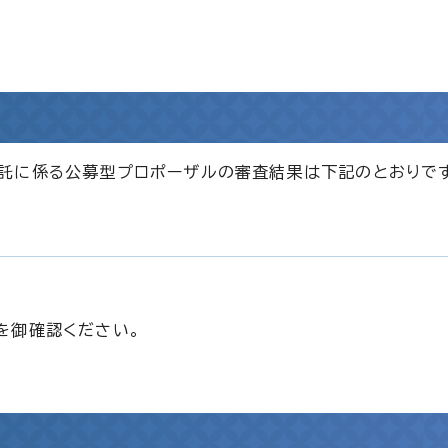
託に係る公募型プロポーザルの審査結果は下記のとおりで
を御確認ください。