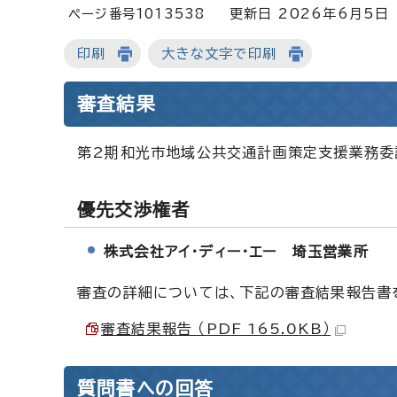
ページ番号1013538
更新日 2026年6月5日
印刷
大きな文字で印刷
審査結果
第2期和光市地域公共交通計画策定支援業務委
優先交渉権者
株式会社アイ・ディー・エー 埼玉営業所
審査の詳細については、下記の審査結果報告書
審査結果報告 （PDF 165.0KB）
質問書への回答