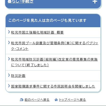
暮らし・手続き
このページを見た人は次のページも見ています
和光市国土強靱化地域計画 概要
和光市民プール設置及び管理条例（案）に関するパブリッ
ク・コメント
和光市地域防災計画（総則編）改定案の意見募集の実施
について（終了しました）
防災計画
国家賠償請求事件に関する市民説明会を開催しました
前のページへ戻る
トップページへ戻る