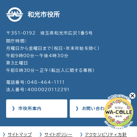
和光市役所
〒351-0192 埼玉県和光市広沢1番5号
開庁時間：
月曜日から金曜日まで（祝日・年末年始を除く）
午前9時00分～午後4時30分
第3土曜日
午前8時30分～正午（転出入に関する事務）
電話番号：048-464-1111
法人番号：4000020112291
市役所案内
お問い合わせ
サイトマップ
サイトポリシー
アクセシビリティ方針