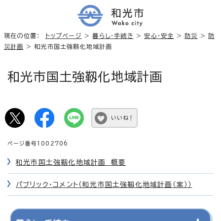
現在の位置：
トップページ
>
暮らし・手続き
>
安心・安全
>
防災
>
防
災計画
> 和光市国土強靱化地域計画
和光市国土強靱化地域計画
いいね！
ページ番号1002706
和光市国土強靱化地域計画 概要
パブリック・コメント（和光市国土強靱化地域計画（案））