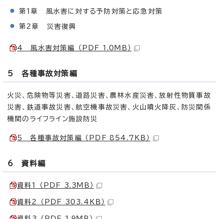
第1章 風水害に対する予防対策と応急対策
第2章 災害復興
4 風水害対策編 （PDF 1.0MB）
5 各種事故対策編
火災、危険物等災害、道路災害、農林水産災害、放射性物質事故
災害、鉄道事故災害、航空機事故災害、火山噴火降灰、防災関係
機関のライフライン施設防災
5 各種事故対策編 （PDF 854.7KB）
6 資料編
資料1 （PDF 3.3MB）
資料2 （PDF 303.4KB）
資料3 （PDF 1.9MB）