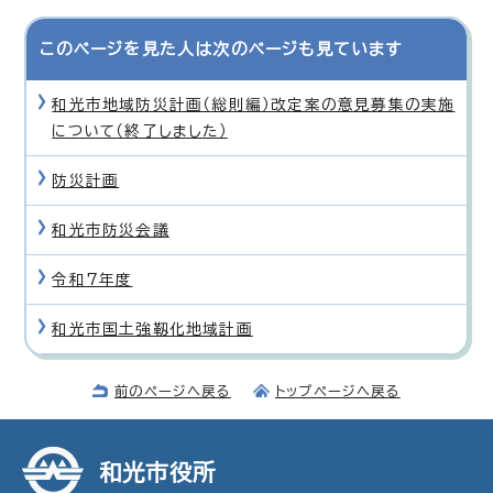
このページを見た人は次のページも見ています
和光市地域防災計画（総則編）改定案の意見募集の実施
について（終了しました）
防災計画
和光市防災会議
令和7年度
和光市国土強靱化地域計画
前のページへ戻る
トップページへ戻る
和光市役所