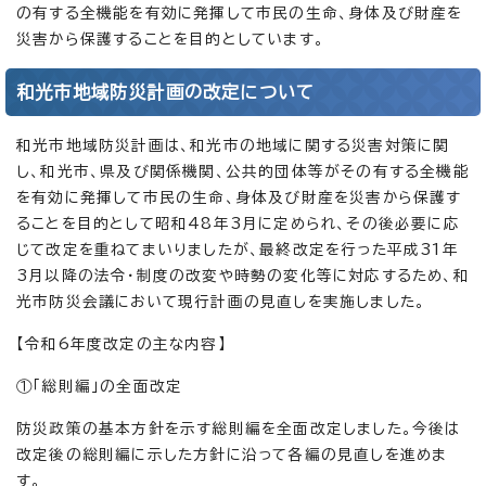
の有する全機能を有効に発揮して市民の生命、身体及び財産を
災害から保護することを目的としています。
和光市地域防災計画の改定について
和光市地域防災計画は、和光市の地域に関する災害対策に関
し、和光市、県及び関係機関、公共的団体等がその有する全機能
を有効に発揮して市民の生命、身体及び財産を災害から保護す
ることを目的として昭和48年3月に定められ、その後必要に応
じて改定を重ねてまいりましたが、最終改定を行った平成31年
3月以降の法令・制度の改変や時勢の変化等に対応するため、和
光市防災会議において現行計画の見直しを実施しました。
【令和6年度改定の主な内容】
①「総則編」の全面改定
防災政策の基本方針を示す総則編を全面改定しました。今後は
改定後の総則編に示した方針に沿って各編の見直しを進めま
す。