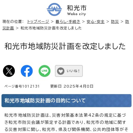
現在の位置：
トップページ
>
暮らし・手続き
>
安心・安全
>
防災
>
防
災計画
> 和光市地域防災計画を改定しました
和光市地域防災計画を改定しました
いいね！
更新日 2025年4月8日
ページ番号1012131
和光市地域防災計画の目的について
和光市地域防災計画は、災害対策基本法第42条の規定に基づ
き和光市防災会議が策定する計画であり、和光市の地域に関す
る災害対策に関し、和光市、県及び関係機関、公共的団体等がそ