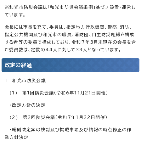
※和光市防災会議は「和光市防災会議条例」基づき設置・運営し
ています。
会長には市長を充て、委員は、指定地方行政機関、警察、消防、
指定公共機関及び和光市の職員、消防団、自主防災組織を構成
する者等の委員で構成しており、令和7年3月末現在の会長を含
む委員数は、定数の44人に対して33人となっています。
改定の経過
1 和光市防災会議
(1) 第1回防災会議（令和6年11月21日開催）
・改定方針の決定
(2) 第2回防災会議（令和7年1月22日開催）
・総則改定案の検討及び掲載事項及び情報の時点修正の作
業方針決定