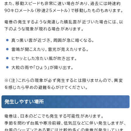
また、移動スピードも非常に速い場合があり、過去には時速約
90キロメートル（秒速25メートル）で移動したものもあります。
竜巻の発生するような発達した積乱雲が近づいた場合には、以
下のような現象が現れる場合があります。
真っ黒い雲が近づき，周囲が急に暗くなる。
雷鳴が聞こえたり，雷光が見えたりする。
ヒヤッとした冷たい風が吹き出す。
大粒の雨や「ひょう」が降り出す。
※（注）これらの現象が必ず発生するとは限りませんので、異変
を感じたら早めの避難を心がけてください。
発生しやすい場所
竜巻は、日本のどこでも発生する可能性があります。
季節を問わず台風や寒冷前線、低気圧などに伴い発生しますが、
台風のシーズンである夏には比較的多くの竜巻が発生していま