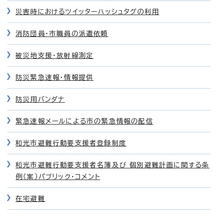
災害時におけるツイッターハッシュタグの利用
消防団員・市職員の派遣依頼
被災地支援・放射線測定
防災緊急速報・情報提供
防災用バンダナ
緊急速報メールによる市の緊急情報の配信
和光市避難行動要支援者登録制度
和光市避難行動要支援者名簿及び 個別避難計画に関する条
例（案）パブリック・コメント
在宅避難