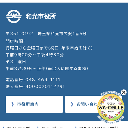
和光市役所
〒351-0192 埼玉県和光市広沢1番5号
開庁時間：
月曜日から金曜日まで（祝日・年末年始を除く）
午前9時00分～午後4時30分
第3土曜日
午前8時30分～正午（転出入に関する事務）
電話番号：048-464-1111
法人番号：4000020112291
市役所案内
お問い合わせ