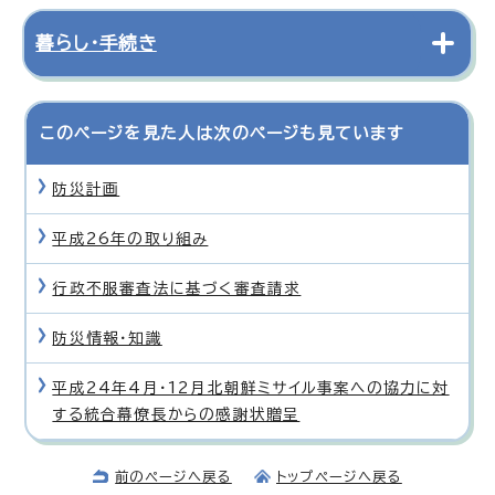
暮らし・手続き
このページを見た人は次のページも見ています
防災計画
平成26年の取り組み
行政不服審査法に基づく審査請求
防災情報・知識
平成24年4月・12月北朝鮮ミサイル事案への協力に対
する統合幕僚長からの感謝状贈呈
前のページへ戻る
トップページへ戻る