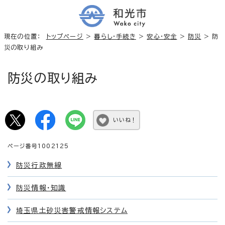
現在の位置：
トップページ
>
暮らし・手続き
>
安心・安全
>
防災
> 防
災の取り組み
防災の取り組み
いいね！
ページ番号1002125
防災行政無線
防災情報・知識
埼玉県土砂災害警戒情報システム