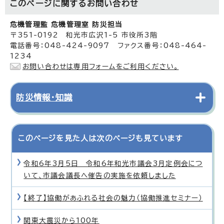
このページに関する
お問い合わせ
危機管理監 危機管理室 防災担当
〒351-0192 和光市広沢1-5 市役所3階
電話番号：048-424-9097 ファクス番号：048-464-
1234
お問い合わせは専用フォームをご利用ください。
防災情報・知識
このページを見た人は次のページも見ています
令和6年3月5日 令和6年和光市議会3月定例会につ
いて、市議会議長へ催告の実施を依頼しました
【終了】協働があふれる社会の魅力（協働推進セミナー）
関東大震災から100年