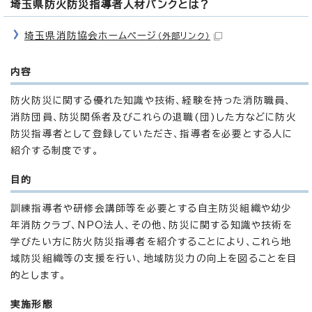
埼玉県防火防災指導者人材バンクとは？
埼玉県消防協会ホームページ
（外部リンク）
内容
防火防災に関する優れた知識や技術、経験を持った消防職員、
消防団員、防災関係者及びこれらの退職(団)した方などに防火
防災指導者として登録していただき、指導者を必要とする人に
紹介する制度です。
目的
訓練指導者や研修会講師等を必要とする自主防災組織や幼少
年消防クラブ、NPO法人、その他、防災に関する知識や技術を
学びたい方に防火防災指導者を紹介することにより、これら地
域防災組織等の支援を行い、地域防災力の向上を図ることを目
的とします。
実施形態