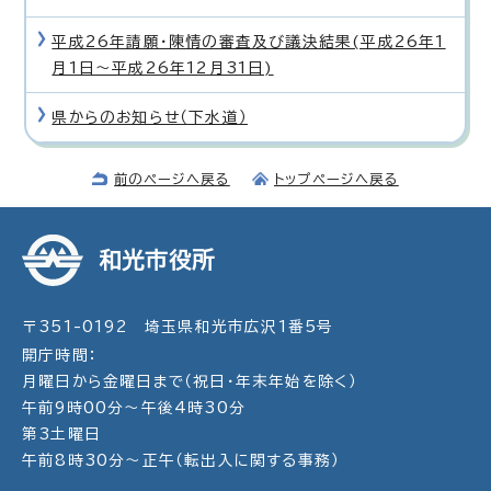
平成26年請願・陳情の審査及び議決結果(平成26年1
月1日〜平成26年12月31日)
県からのお知らせ（下水道）
前のページへ戻る
トップページへ戻る
和光市役所
〒351-0192 埼玉県和光市広沢1番5号
開庁時間：
月曜日から金曜日まで（祝日・年末年始を除く）
午前9時00分～午後4時30分
第3土曜日
午前8時30分～正午（転出入に関する事務）