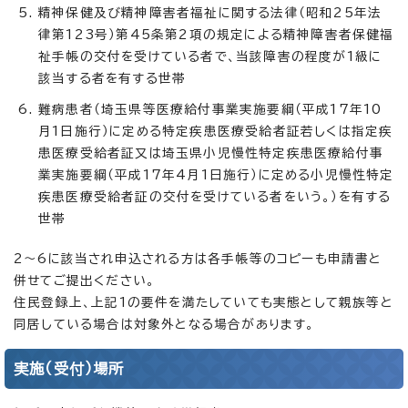
精神保健及び精神障害者福祉に関する法律（昭和25年法
律第123号）第45条第2項の規定による精神障害者保健福
祉手帳の交付を受けている者で、当該障害の程度が1級に
該当する者を有する世帯
難病患者（埼玉県等医療給付事業実施要綱（平成17年10
月1日施行）に定める特定疾患医療受給者証若しくは指定疾
患医療受給者証又は埼玉県小児慢性特定疾患医療給付事
業実施要綱（平成17年4月1日施行）に定める小児慢性特定
疾患医療受給者証の交付を受けている者をいう。）を有する
世帯
2～6に該当され申込される方は各手帳等のコピーも申請書と
併せてご提出ください。
住民登録上、上記1の要件を満たしていても実態として親族等と
同居している場合は対象外となる場合があります。
実施（受付）場所