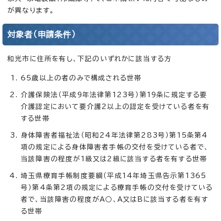
が異なります。
対象者（申請条件）
和光市に住所を有し、下記のいずれかに該当する方
65歳以上の者のみで構成される世帯
介護保険法（平成9年法律第123号）第19条に規定する要
介護認定において要介護2以上の認定を受けている者を有
する世帯
身体障害者福祉法（昭和24年法律第283号）第15条第4
項の規定による身体障害者手帳の交付を受けている者で、
当該障害の程度が1級又は2級に該当する者を有する世帯
埼玉県療育手帳制度要綱（平成14年埼玉県告示第1365
号）第4条第2項の規定による療育手帳の交付を受けている
者で、当該障害の程度がA○、A又はBに該当する者を有す
る世帯