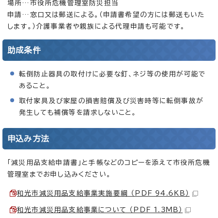
場所…市役所危機管理室防災担当
申請…窓口又は郵送による。（申請書希望の方には郵送もいた
します。）介護事業者や親族による代理申請も可能です。
助成条件
転倒防止器具の取付けに必要な釘、ネジ等の使用が可能で
あること。
取付家具及び家屋の損害賠償及び災害時等に転倒事故が
発生しても補償等を請求しないこと。
申込み方法
「減災用品支給申請書」と手帳などのコピーを添えて市役所危機
管理室までお申し込みください。
和光市減災用品支給事業実施要綱 （PDF 94.6KB）
和光市減災用品支給事業について （PDF 1.3MB）