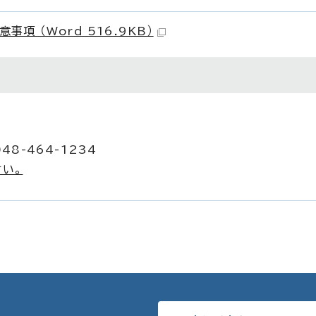
 （Word 516.9KB）
48-464-1234
い。