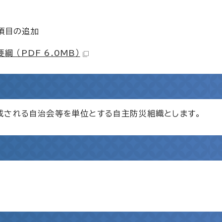
項目の追加
（PDF 6.0MB）
成される自治会等を単位とする自主防災組織とします。