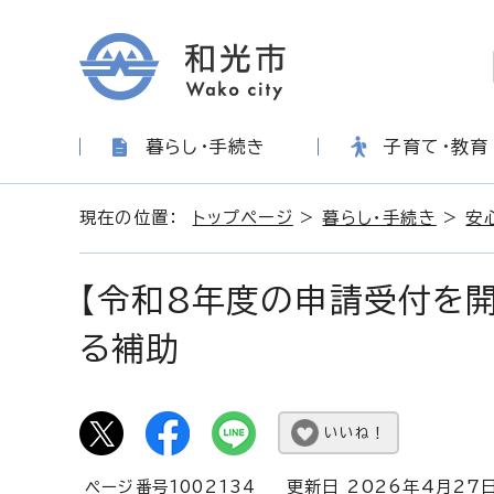
暮らし・手続き
子育て・教育
現在の位置：
トップページ
>
暮らし・手続き
>
安
【令和8年度の申請受付を
る補助
いいね！
ページ番号1002134
更新日 2026年4月27