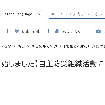
健康・福祉
まちづくり
心・安全
>
防災
>
防災の取り組み
> 【令和8年度の申請受付
開始しました】自主防災組織活動に
日