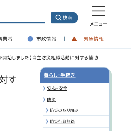
メニュー
事業者
市政情報
緊急情報
を開始しました】自主防災組織活動に対する補助
暮らし・手続き
対す
安心・安全
防災
防災の取り組み
防災行政無線