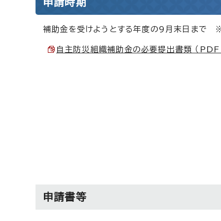
申請時期
補助金を受けようとする年度の9月末日まで 
自主防災組織補助金の必要提出書類 （PDF 4
申請書等