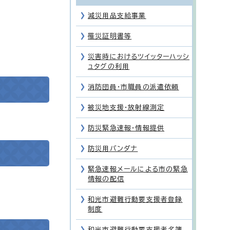
減災用品支給事業
罹災証明書等
災害時におけるツイッターハッシ
ュタグの利用
消防団員・市職員の派遣依頼
被災地支援・放射線測定
防災緊急速報・情報提供
防災用バンダナ
緊急速報メールによる市の緊急
情報の配信
和光市避難行動要支援者登録
制度
和光市避難行動要支援者名簿