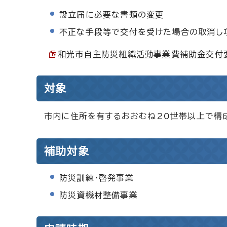
設立届に必要な書類の変更
不正な手段等で交付を受けた場合の取消し
和光市自主防災組織活動事業費補助金交付要綱 
対象
市内に住所を有するおおむね20世帯以上で構
補助対象
防災訓練・啓発事業
防災資機材整備事業