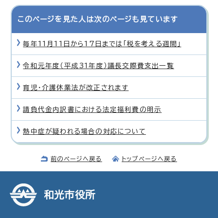
このページを見た人は次のページも見ています
毎年11月11日から17日までは「税を考える週間」
令和元年度（平成31年度）議長交際費支出一覧
育児・介護休業法が改正されます
請負代金内訳書における法定福利費の明示
熱中症が疑われる場合の対応について
前のページへ戻る
トップページへ戻る
和光市役所