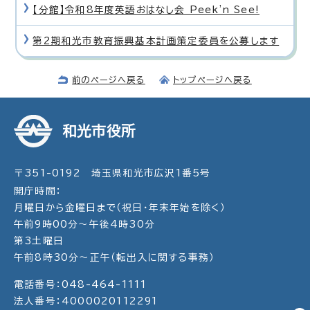
【分館】令和8年度英語おはなし会 Peek'n See!
第2期和光市教育振興基本計画策定委員を公募します
前のページへ戻る
トップページへ戻る
和光市役所
〒351-0192 埼玉県和光市広沢1番5号
開庁時間：
月曜日から金曜日まで（祝日・年末年始を除く）
午前9時00分～午後4時30分
第3土曜日
午前8時30分～正午（転出入に関する事務）
電話番号：048-464-1111
法人番号：4000020112291