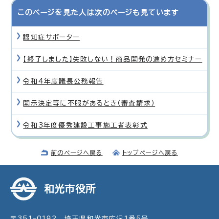
このページを見た人は次のページも見ています
認知症サポーター
【終了しました】失敗しない！商品開発の進め方セミナー
令和4年度議長公務報告
開示決定等に不服があるとき（審査請求）
令和3年度優秀建設工事施工者表彰式
前のページへ戻る
トップページへ戻る
和光市役所
〒351-0192 埼玉県和光市広沢1番5号