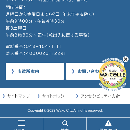
開庁時間：
月曜日から金曜日まで（祝日・年末年始を除く）
午前9時00分～午後4時30分
第3土曜日
午前8時30分～正午（転出入に関する事務）
電話番号：048-464-1111
法人番号：4000020112291
市役所案内
お問い合わせ
サイトマップ
サイトポリシー
アクセシビリティ方針
Copyright © 2023 Wako City. All rights reserved.