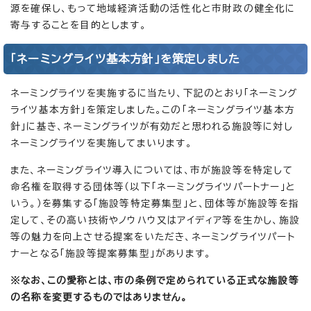
源を確保し、もって地域経済活動の活性化と市財政の健全化に
寄与することを目的とします。
「ネーミングライツ基本方針」を策定しました
ネーミングライツを実施するに当たり、下記のとおり「ネーミング
ライツ基本方針」を策定しました。この「ネーミングライツ基本方
針」に基き、ネーミングライツが有効だと思われる施設等に対し
ネーミングライツを実施してまいります。
また、ネーミングライツ導入については、市が施設等を特定して
命名権を取得する団体等（以下「ネーミングライツパートナー」と
いう。）を募集する「施設等特定募集型」と、団体等が施設等を指
定して、その高い技術やノウハウ又はアイディア等を生かし、施設
等の魅力を向上させる提案をいただき、ネーミングライツパート
ナーとなる「施設等提案募集型」があります。
※なお、この愛称とは、市の条例で定められている正式な施設等
の名称を変更するものではありません。