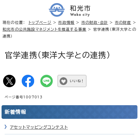
現在の位置：
トップページ
>
市政情報
>
市の財政・会計
>
市の財産
>
和光市の公共施設マネジメントを推進する事業
> 官学連携（東洋大学との
連携）
官学連携（東洋大学との連携）
いいね！
ページ番号1007013
新着情報
アセットマッピングコンテスト