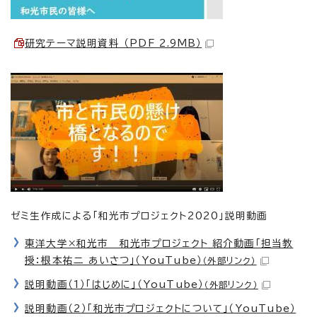
研究テーマ説明資料 （PDF 2.9MB）
ゼミ生作成による「和光市プロジェクト2020」説明動画
東洋大学×和光市 和光市プロジェクト_紹介動画「担当教
授：根本祐二 あいさつ」（YouTube）
（外部リンク）
説明動画（1）「はじめに」（YouTube）
（外部リンク）
説明動画（2）「和光市プロジェクトについて」（YouTube）