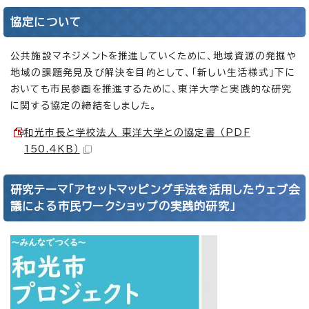
協定について
公共施設マネジメントを推進していくために、地域資源の発掘や
地域の課題発見及び解決を目的として、「新しい生活様式」下に
おいても市民参画を推進するために、東洋大学と実践的な研究
に関する協定の締結をしました。
和光市長と学校法人 東洋大学との協定書 （PDF
150.4KB）
研究テーマ「アセットマッピング手法を活用したウェブ会
議による市民ワークショップの実践的研究」