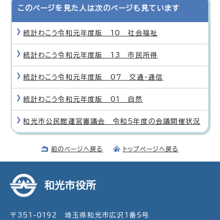
このページを見た人は次のページも見ています
統計わこう令和元年度版 10 社会福祉
統計わこう令和元年度版 13 市民所得
統計わこう令和元年度版 07 交通・通信
統計わこう令和元年度版 01 自然
和光市公民館運営審議会 令和5年度の会議開催状況
前のページへ戻る
トップページへ戻る
和光市役所
〒351-0192 埼玉県和光市広沢1番5号