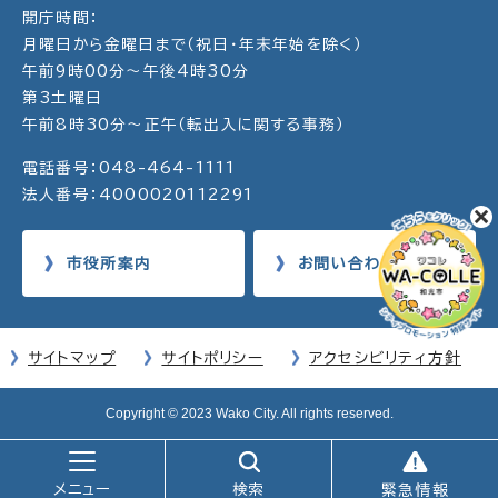
開庁時間：
月曜日から金曜日まで（祝日・年末年始を除く）
午前9時00分～午後4時30分
第3土曜日
午前8時30分～正午（転出入に関する事務）
電話番号：048-464-1111
法人番号：4000020112291
市役所案内
お問い合わせ
サイトマップ
サイトポリシー
アクセシビリティ方針
Copyright © 2023 Wako City. All rights reserved.
メニュー
検索
緊急情報