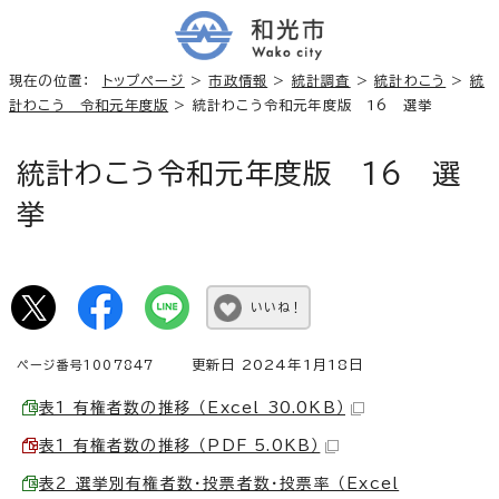
現在の位置：
トップページ
>
市政情報
>
統計調査
>
統計わこう
>
統
計わこう 令和元年度版
> 統計わこう令和元年度版 16 選挙
統計わこう令和元年度版 16 選
挙
いいね！
更新日 2024年1月18日
ページ番号1007847
表1 有権者数の推移 （Excel 30.0KB）
表1 有権者数の推移 （PDF 5.0KB）
表2 選挙別有権者数・投票者数・投票率 （Excel